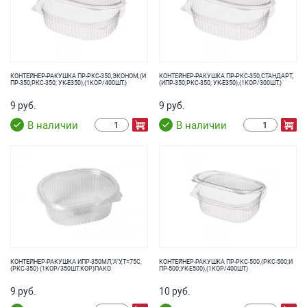
КОНТЕЙНЕР-РАКУШКА ПР-РКС-350,ЭКОНОМ,(И
КОНТЕЙНЕР-РАКУШКА ПР-РКС-350,СТАНДАРТ,
ПР-350;РКС-350; УК-Е350),(1КОР/400ШТ.)
(ИПР-350;РКС-350; УК-Е350),(1КОР/300ШТ.)
9 руб.
9 руб.
В наличии
В наличии
КОНТЕЙНЕР-РАКУШКА ИПР-350МЛ,"А"У,T=75C,
КОНТЕЙНЕР-РАКУШКА ПР-РКС-500,(РКС-500;И
(РКС-350) (1КОР/350ШТ.КОР)ПАКО
ПР-500;УК-Е500),(1КОР/400ШТ)
9 руб.
10 руб.