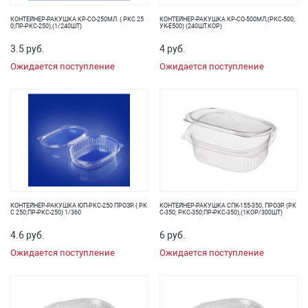
КОНТЕЙНЕР-РАКУШКА КР-СО-250МЛ. ( РКС 25
КОНТЕЙНЕР-РАКУШКА КР-СО-500МЛ,(РКС-500;
0;ПР-РКС-250),(1/240ШТ)
УК-Е500) (240ШТ.КОР)
3.5 руб.
4 руб.
Ожидается поступление
Ожидается поступление
КОНТЕЙНЕР-РАКУШКА ЮП-РКС-250 ПРОЗР. ( РК
КОНТЕЙНЕР-РАКУШКА СПК-155-350, ПРОЗР. (РК
С 250;ПР-РКС-250) 1/360
С-350; РКС-350;ПР-РКС-350),(1КОР/300ШТ)
4.6 руб.
6 руб.
Ожидается поступление
Ожидается поступление