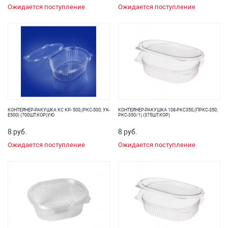
Ожидается поступление
Ожидается поступление
КОНТЕЙНЕР-РАКУШКА КС КР- 500,(РКС-500; УК-
КОНТЕЙНЕР-РАКУШКА 108-РКС350,(ПРКС-350;
Е500) (700ШТ.КОР)УЮ
РКС-350/1) (375ШТ.КОР)
8 руб.
8 руб.
Ожидается поступление
Ожидается поступление