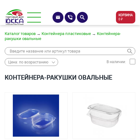
КОРЗИНА
0 ₽
Каталог товаров
→
Контейнера пластиковые
→
Контейнера-
ракушки овальные
В наличии:
Цена: по возрастанию
КОНТЕЙНЕРА-РАКУШКИ ОВАЛЬНЫЕ