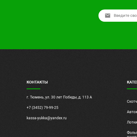
КОНТАКТЫ
КАТЕ
г. Тюмень, ул. 30 лет Победы, д. 113 А
Скот
+7 (3452) 79-99-25
Авто
kassa-yukka@yandex.ru
Лотк
Фольг
паке