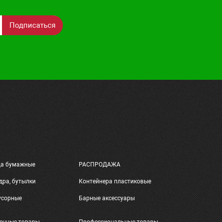
Подписаться
ца бумажные
РАСПРОДАЖА
дра, бутылки
Контейнера пластиковые
усорные
Барные аксессуары
енные товары
Профессиональные товары