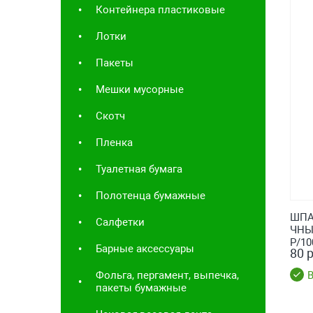
Контейнера пластиковые
Лотки
Пакеты
Мешки мусорные
Скотч
Пленка
Туалетная бумага
Полотенца бумажные
ШПА
Салфетки
ЧНЫЙ
Р/1
Барные аксессуары
80 р
Фольга, пергамент, выпечка,
В
пакеты бумажные