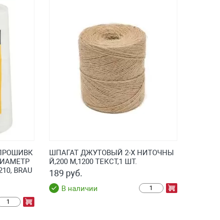
 ПРОШИВК
ШПАГАТ ДЖУТОВЫЙ 2-Х НИТОЧНЫ
ДИАМЕТР
Й,200 М,1200 ТЕКСТ,1 ШТ.
210, BRAU
189 руб.
В наличии