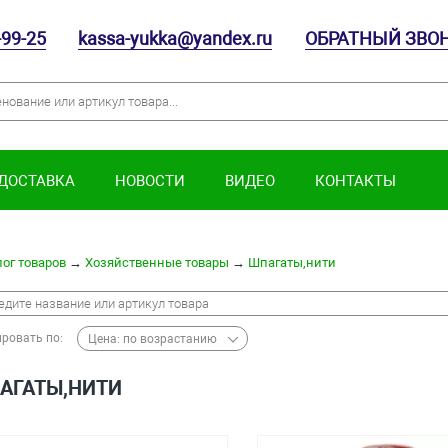
-99-25
kassa-yukka@yandex.ru
ОБРАТНЫЙ ЗВО
 ДОСТАВКА
НОВОСТИ
ВИДЕО
КОНТАКТЫ
ог товаров
→
Хозяйственные товары
→
Шпагаты,нити
ровать по:
Цена: по возрастанию
АГАТЫ,НИТИ