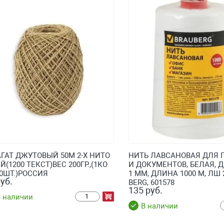
ГАТ ДЖУТОВЫЙ 50М 2-Х НИТО
НИТЬ ЛАВСАНОВАЯ ДЛЯ
(1200 ТЕКСТ)ВЕС 200ГР.,(1КО
И ДОКУМЕНТОВ, БЕЛАЯ, 
00ШТ.)РОССИЯ
1 ММ, ДЛИНА 1000 М, ЛШ 
уб.
BERG, 601578
135 руб.
 наличии
В наличии