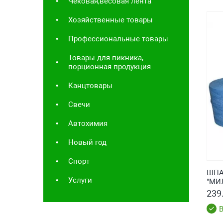
Чековая,весовая лента
Хозяйственные товары
Профессиональные товары
Товары для пикника,
порционная продукция
Канцтовары
Свечи
Автохимия
Новый год
Спорт
ШПА
Услуги
"МИЛ
239.
В