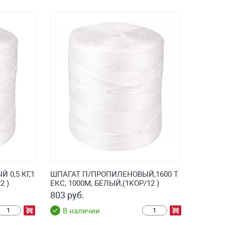
0,5 КГ,1
ШПАГАТ П/ПРОПИЛЕНОВЫЙ,1600 Т
2 )
ЕКС, 1000М, БЕЛЫЙ,(1КОР/12 )
803 руб.
В наличии