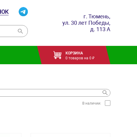
НОК
г. Тюмень,
ул. 30 лет Победы,
д. 113 А
КОРЗИНА
0 товаров на 0 ₽
В наличии: