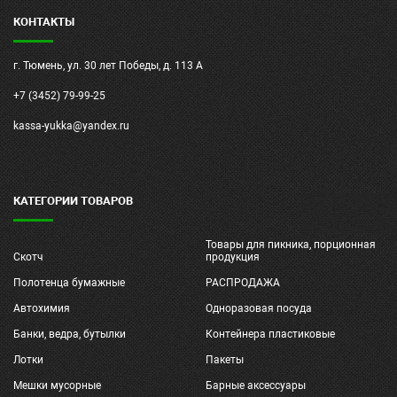
КОНТАКТЫ
г. Тюмень, ул. 30 лет Победы, д. 113 А
+7 (3452) 79-99-25
kassa-yukka@yandex.ru
КАТЕГОРИИ ТОВАРОВ
Товары для пикника, порционная
Скотч
продукция
Полотенца бумажные
РАСПРОДАЖА
Автохимия
Одноразовая посуда
Банки, ведра, бутылки
Контейнера пластиковые
Лотки
Пакеты
Мешки мусорные
Барные аксессуары