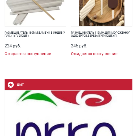
РАЗМЕШИВАТЕЛЬ 180ММ,БАМБУК В ИНДИВ.У
РАЗМЕШИВАТЕЛЬ 115ММ,ДЛЯ МОРОЖЕННОГ
ПАК. (1УП/250ШТ )
О,ДЕСЕРТОВ,БЕРЕЗА(1УП/50ШТ.УП)
224 руб.
245 руб.
Ожидается поступление
Ожидается поступление
ХИТ