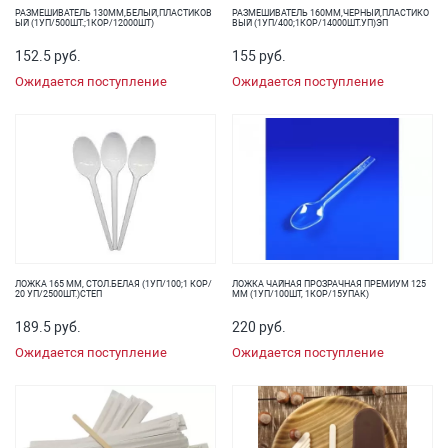
РАЗМЕШИВАТЕЛЬ 130ММ,БЕЛЫЙ,ПЛАСТИКОВ
РАЗМЕШИВАТЕЛЬ 160ММ,ЧЕРНЫЙ,ПЛАСТИКО
ЫЙ (1УП/500ШТ.;1КОР/12000ШТ)
ВЫЙ (1УП/400;1КОР/14000ШТ.УП)ЭП
152.5 руб.
155 руб.
Ожидается поступление
Ожидается поступление
ЛОЖКА 165 ММ, СТОЛ.БЕЛАЯ (1УП/100;1 КОР/
ЛОЖКА ЧАЙНАЯ ПРОЗРАЧНАЯ ПРЕМИУМ 125
20 УП/2500ШТ.)СТЕП
ММ (1УП/100ШТ, 1КОР/15УПАК)
189.5 руб.
220 руб.
Ожидается поступление
Ожидается поступление