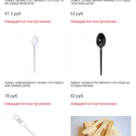
ЛОЖКА 180 ММ,СТОЛ. ЧЕРНАЯ (1УП/25 ШТ;1К
ЛОЖКА 125 ММ, ЧЕРНАЯ ЧАЙНАЯ (1УП/100ШТ;
ОР/2000ШТ)КРИСТАЛЛ
1КОР/3000 ШТ)ЭП
41.2 руб.
63 руб.
Ожидается поступление
Ожидается поступление
ЛОЖКА ЧАЙНАЯ БЕЛАЯ 125 ММ (1УП/100ШТ;1
ЛОЖКА 165 ММ.СТОЛ.ЧЕРНАЯ (1УП/100ШТ;40
КОР/3000ШТ),ЭЛПИ
УП/4000 КОР)ЮЖ
78 руб.
82 руб.
Ожидается поступление
Ожидается поступление