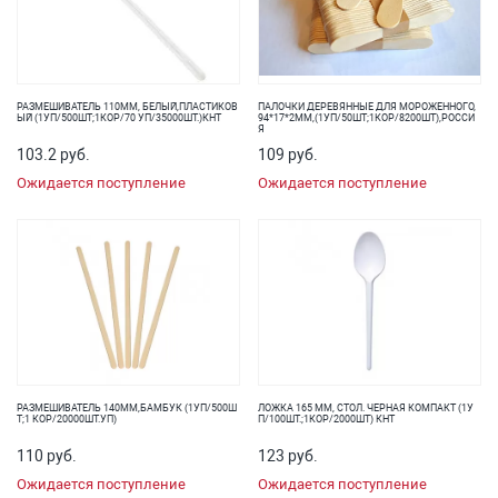
РАЗМЕШИВАТЕЛЬ 110ММ, БЕЛЫЙ,ПЛАСТИКОВ
ПАЛОЧКИ ДЕРЕВЯННЫЕ ДЛЯ МОРОЖЕННОГО,
ЫЙ (1УП/500ШТ;1КОР/70 УП/35000ШТ.)КНТ
94*17*2ММ,(1УП/50ШТ;1КОР/8200ШТ),РОССИ
Я
103.2 руб.
109 руб.
Ожидается поступление
Ожидается поступление
РАЗМЕШИВАТЕЛЬ 140ММ,БАМБУК (1УП/500Ш
ЛОЖКА 165 ММ, СТОЛ. ЧЕРНАЯ КОМПАКТ (1У
Т;1 КОР/20000ШТ.УП)
П/100ШТ.;1КОР/2000ШТ) КНТ
110 руб.
123 руб.
Ожидается поступление
Ожидается поступление