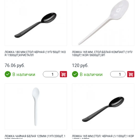
ЛОЖКА 180 ММ,СТОЛ.ЧЕРНАЯ (1УП/50ШТ:1КО
ЛОЖКА 165 ММ, СТОЛ.БЕЛАЯ КОМПАКТ (1УП/
Р/1500ШТ.)КРИСТАЛЛ
100ШТ;1КОР/3600ШТ.)ЭП
76.06 руб.
120 руб.
В наличии
В наличии
ЛОЖКА ЧАЙНАЯ БЕЛАЯ 125ММ (1УП/200ШТ, 1
ЛОЖКА 165 ММ,СТОЛ. ЧЕРНАЯ (1/100ШТ;1 КОР