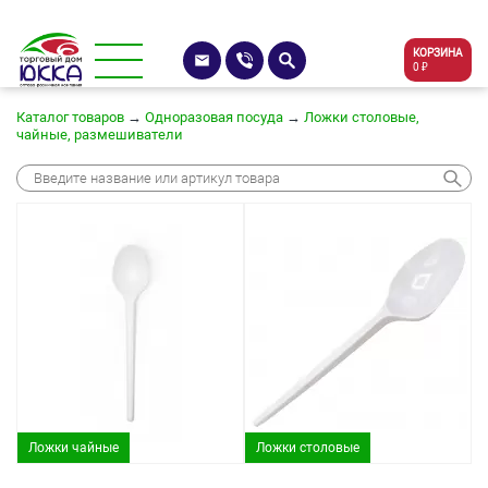
КОРЗИНА
0 ₽
Каталог товаров
→
Одноразовая посуда
→
Ложки столовые,
чайные, размешиватели
Ложки чайные
Ложки столовые