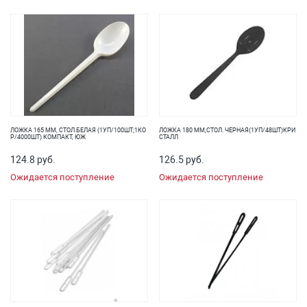
ЛОЖКА 165 ММ, СТОЛ.БЕЛАЯ (1УП/100ШТ;1КО
ЛОЖКА 180 ММ,СТОЛ. ЧЕРНАЯ(1УП/48ШТ)КРИ
Р/4000ШТ) КОМПАКТ, ЮЖ
СТАЛЛ
124.8 руб.
126.5 руб.
Ожидается поступление
Ожидается поступление