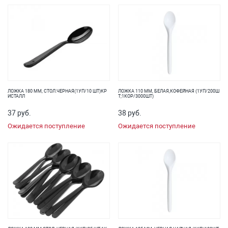
ЛОЖКА 180 ММ, СТОЛ.ЧЕРНАЯ(1УП/10 ШТ)КР
ЛОЖКА 110 ММ, БЕЛАЯ,КОФЕЙНАЯ (1УП/200Ш
ИСТАЛЛ
Т;1КОР/3000ШТ)
37 руб.
38 руб.
Ожидается поступление
Ожидается поступление