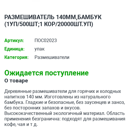
РАЗМЕШИВАТЕЛЬ 140ММ,БАМБУК
(1УП/500ШТ;1 КОР/20000ШТ.УП)
Артикул:
ПОС02023
Единица:
упак
Категория:
Размешиватели
Ожидается поступление
О товаре
Деревянные размешиватели для горячих и холодных
напитков 140 мм. Изготовлены из натурального
бамбука. Гладкие и безопасные, без заусенцев и заноз,
без посторонних запахов и вкусов.
Высококачественный экологичный материал. Область
применения безгранична: подходят для размешивания
кофе, чая и т д.