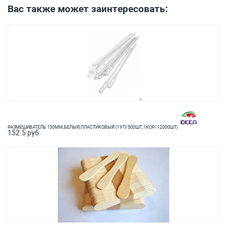
Вас также может заинтересовать:
РАЗМЕШИВАТЕЛЬ 130ММ,БЕЛЫЙ,ПЛАСТИКОВЫЙ (1УП/500ШТ.;1КОР/12000ШТ)
152.5 руб.