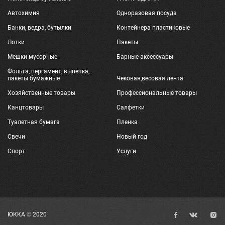
Автохимия
Одноразовая посуда
Банки, ведра, бутылки
Контейнера пластиковые
Лотки
Пакеты
Мешки мусорные
Барные аксессуары
Фольга, пергамент, выпечка,
пакеты бумажные
Чековая,весовая лента
Хозяйственные товары
Профессиональные товары
Канцтовары
Салфетки
Туалетная бумага
Пленка
Свечи
Новый год
Спорт
Услуги
ЮККА © 2020