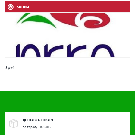
АКЦИИ
0 руб.
ДОСТАВКА ТОВАРА
по городу Тюмень