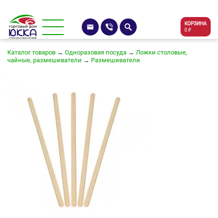
КОРЗИНА
0 ₽
Каталог товаров
→
Одноразовая посуда
→
Ложки столовые,
чайные, размешиватели
→
Размешиватели