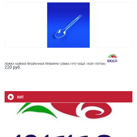
ЛОЖКА ЧАЙНАЯ ПРОЗРАЧНАЯ ПРЕМИУМ 125ММ (1УП/100ШТ, 1КОР/15УПАК)
220 руб.
ХИТ