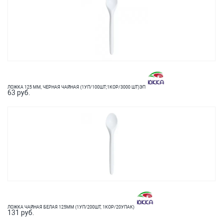
ЛОЖКА 125 ММ, ЧЕРНАЯ ЧАЙНАЯ (1УП/100ШТ;1КОР/3000 ШТ)ЭП
63 руб.
ЛОЖКА ЧАЙНАЯ БЕЛАЯ 125ММ (1УП/200ШТ, 1КОР/20УПАК)
131 руб.