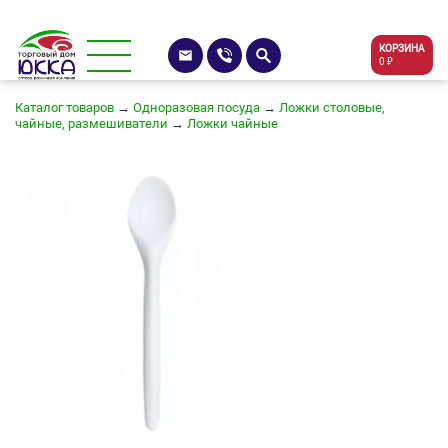
КОРЗИНА
0 ₽
Каталог товаров
→
Одноразовая посуда
→
Ложки столовые,
чайные, размешиватели
→
Ложки чайные