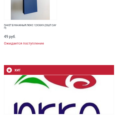
ПАКЕТ БУМАЖНЫЙ ЛЮКС 12Х36Х9 (20ШТ/24У
П)
49 руб.
Ожидается поступление
ХИТ