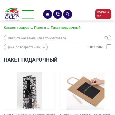
КОРЗИНА
0 ₽
Каталог товаров
→
Пакеты
→
Пакет подарочный
В наличии:
Цена: по возрастанию
ПАКЕТ ПОДАРОЧНЫЙ