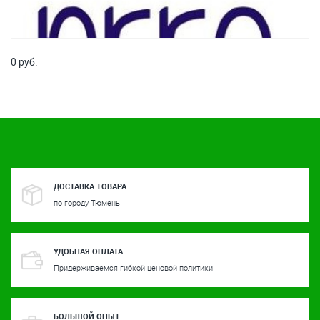
0 руб.
ДОСТАВКА ТОВАРА
по городу Тюмень
УДОБНАЯ ОПЛАТА
Придерживаемся гибкой ценовой политики
БОЛЬШОЙ ОПЫТ