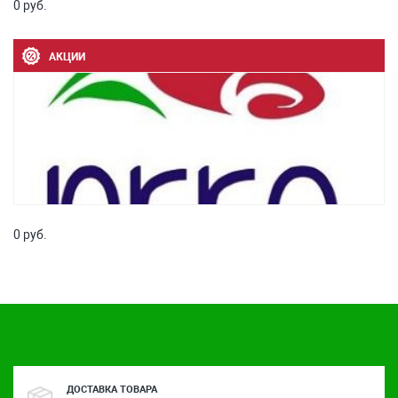
0 руб.
АКЦИИ
0 руб.
ДОСТАВКА ТОВАРА