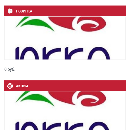
НОВИНКА
0 руб.
АКЦИИ