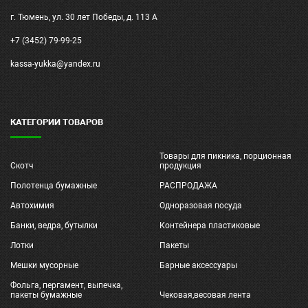
г. Тюмень, ул. 30 лет Победы, д. 113 А
+7 (3452) 79-99-25
kassa-yukka@yandex.ru
КАТЕГОРИИ ТОВАРОВ
Товары для пикника, порционная
Скотч
продукция
Полотенца бумажные
РАСПРОДАЖА
Автохимия
Одноразовая посуда
Банки, ведра, бутылки
Контейнера пластиковые
Лотки
Пакеты
Мешки мусорные
Барные аксессуары
Фольга, пергамент, выпечка,
пакеты бумажные
Чековая,весовая лента