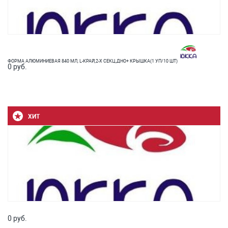
ФОРМА АЛЮМИНИЕВАЯ 840 МЛ, L-КРАЙ,2-Х СЕКЦ,ДНО+ КРЫШКА(1 УП/10 ШТ)
0 руб.
ХИТ
0 руб.