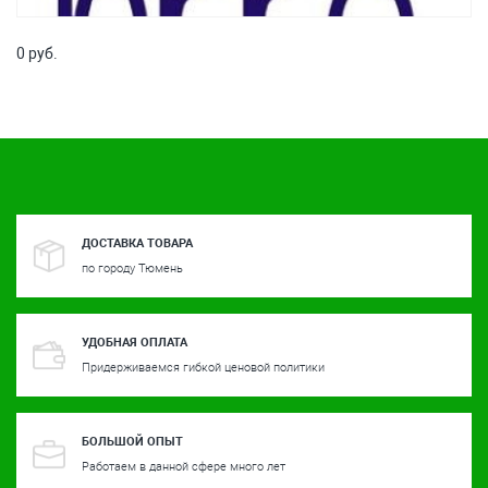
0 руб.
ДОСТАВКА ТОВАРА
по городу Тюмень
УДОБНАЯ ОПЛАТА
Придерживаемся гибкой ценовой политики
БОЛЬШОЙ ОПЫТ
Работаем в данной сфере много лет