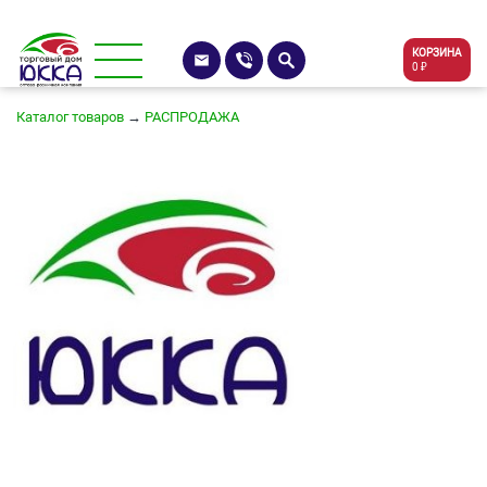
КОРЗИНА
0 ₽
Каталог товаров
→
РАСПРОДАЖА