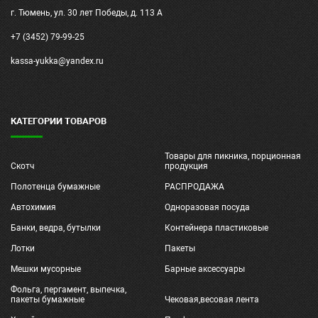
г. Тюмень, ул. 30 лет Победы, д. 113 А
+7 (3452) 79-99-25
kassa-yukka@yandex.ru
КАТЕГОРИИ ТОВАРОВ
Товары для пикника, порционная
Скотч
продукция
Полотенца бумажные
РАСПРОДАЖА
Автохимия
Одноразовая посуда
Банки, ведра, бутылки
Контейнера пластиковые
Лотки
Пакеты
Мешки мусорные
Барные аксессуары
Фольга, пергамент, выпечка,
пакеты бумажные
Чековая,весовая лента