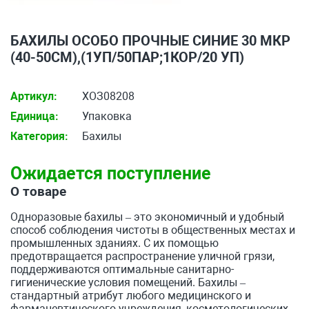
БАХИЛЫ ОСОБО ПРОЧНЫЕ СИНИЕ 30 МКР
(40-50СМ),(1УП/50ПАР;1КОР/20 УП)
Артикул:
ХОЗ08208
Единица:
Упаковка
Категория:
Бахилы
Ожидается поступление
О товаре
Одноразовые бахилы – это экономичный и удобный
способ соблюдения чистоты в общественных местах и
промышленных зданиях. С их помощью
предотвращается распространение уличной грязи,
поддерживаются оптимальные санитарно-
гигиенические условия помещений. Бахилы –
стандартный атрибут любого медицинского и
фармацевтического учреждения, косметологических