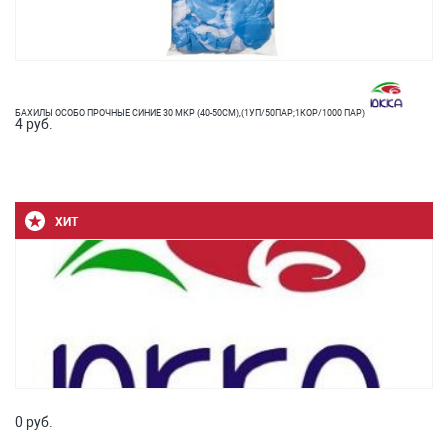
БАХИЛЫ ОСОБО ПРОЧНЫЕ СИНИЕ 30 МКР (40-50СМ),(1УП/50ПАР;1КОР/1000 ПАР)
4 руб.
ХИТ
0 руб.