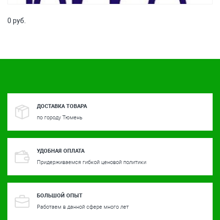
0 руб.
ДОСТАВКА ТОВАРА
по городу Тюмень
УДОБНАЯ ОПЛАТА
Придерживаемся гибкой ценовой политики
БОЛЬШОЙ ОПЫТ
Работаем в данной сфере много лет