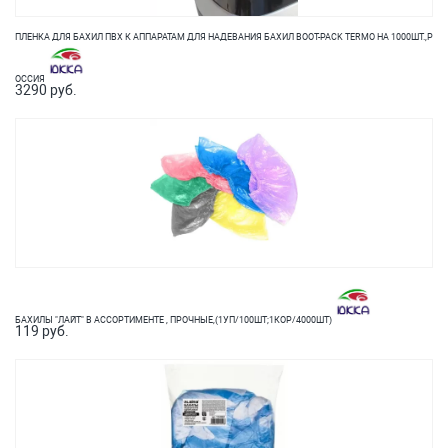
ПЛЕНКА ДЛЯ БАХИЛ ПВХ К АППАРАТАМ ДЛЯ НАДЕВАНИЯ БАХИЛ BOOT-PACK TERMO НА 1000ШТ.,Р
ОССИЯ
3290 руб.
БАХИЛЫ "ЛАЙТ" В АССОРТИМЕНТЕ , ПРОЧНЫЕ,(1УП/100ШТ;1КОР/4000ШТ)
119 руб.