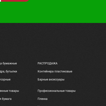
ца бумажные
РАСПРОДАЖА
дра, бутылки
Контейнера пластиковые
усорные
Барные аксессуары
енные товары
Профессиональные товары
я бумага
Пленка