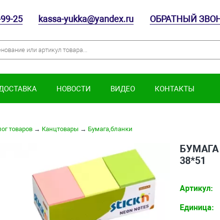
-99-25
kassa-yukka@yandex.ru
ОБРАТНЫЙ ЗВО
 ДОСТАВКА
НОВОСТИ
ВИДЕО
КОНТАКТЫ
ог товаров
→
Канцтовары
→
Бумага,бланки
БУМАГА
38*51
Артикул:
Единица: