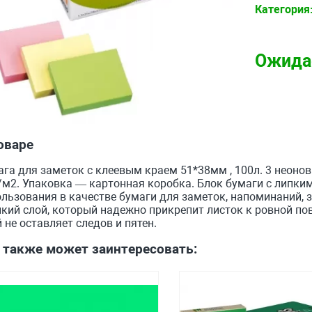
Категория
Ожида
оваре
га для заметок с клеевым краем 51*38мм , 100л. 3 неонов
/м2. Упаковка — картонная коробка. Блок бумаги с липки
льзования в качестве бумаги для заметок, напоминаний, з
кий слой, который надежно прикрепит листок к ровной пов
 не оставляет следов и пятен.
 также может заинтересовать: