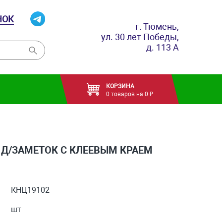
НОК
г. Тюмень,
ул. 30 лет Победы,
д. 113 А
КОРЗИНА
0 товаров на 0 ₽
 Д/ЗАМЕТОК С КЛЕЕВЫМ КРАЕМ
КНЦ19102
шт