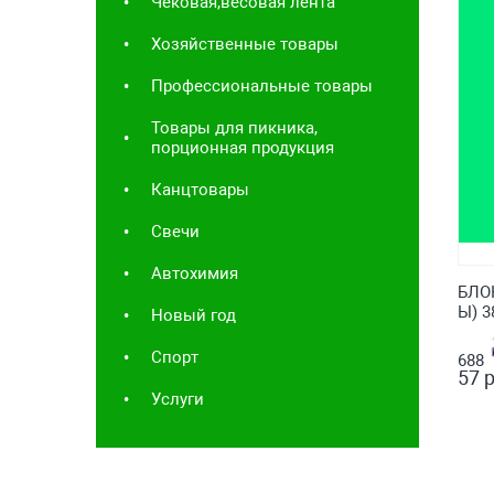
Чековая,весовая лента
Хозяйственные товары
Профессиональные товары
Товары для пикника,
порционная продукция
Канцтовары
Свечи
Автохимия
БЛО
Ы) 3
Новый год
Спорт
688
57 р
Услуги