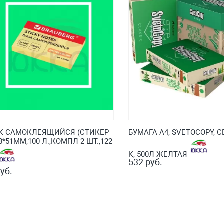
К САМОКЛЕЯЩИЙСЯ (СТИКЕР
БУМАГА А4, SVETOCOPY, 
8*51ММ,100 Л.,КОМПЛ 2 ШТ.,122
К, 500Л ЖЕЛТАЯ
532 руб.
уб.