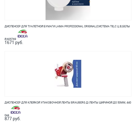
ДИСПЕНСЕР ДЛЯ ТУАЛЕТНОЙ БУМАГИ LAIMA PROFESSIONAL ORIGINAL(СИСТЕМА Т8),С Ц.В,БЕЛЫ
Й,605769
1671 руб.
ДИСПЕНСЕР ДЛЯ КЛЕЙКОЙ УПАКОВОЧНОЙ ЛЕНТЫ BRAUBERG Д/ЛЕНТЫ ШИРИНОЙ ДО 50ММ, 440
044
877 руб.