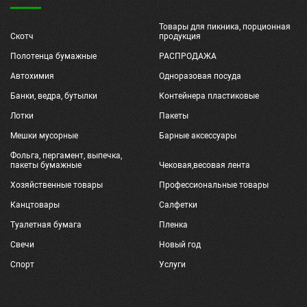
Товары для пикника, порционная
Скотч
продукция
Полотенца бумажные
РАСПРОДАЖА
Автохимия
Одноразовая посуда
Банки, ведра, бутылки
Контейнера пластиковые
Лотки
Пакеты
Мешки мусорные
Барные аксессуары
Фольга, пергамент, выпечка,
пакеты бумажные
Чековая,весовая лента
Хозяйственные товары
Профессиональные товары
Канцтовары
Салфетки
Туалетная бумага
Пленка
Свечи
Новый год
Спорт
Услуги