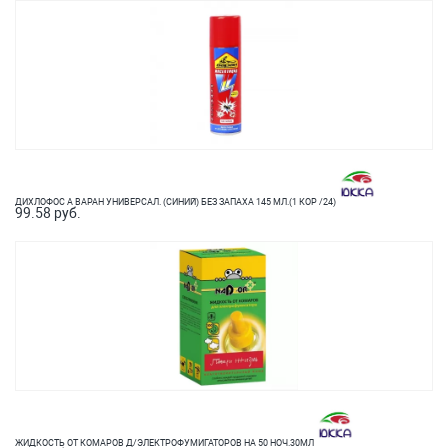
ДИХЛОФОС А ВАРАН УНИВЕРСАЛ. (СИНИЙ) БЕЗ ЗАПАХА 145 МЛ.(1 КОР /24)
99.58 руб.
ЖИДКОСТЬ ОТ КОМАРОВ Д/ЭЛЕКТРОФУМИГАТОРОВ НА 50 НОЧ.30МЛ