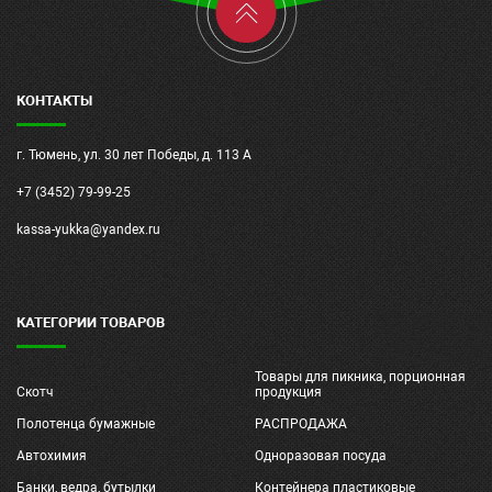
КОНТАКТЫ
г. Тюмень, ул. 30 лет Победы, д. 113 А
+7 (3452) 79-99-25
kassa-yukka@yandex.ru
КАТЕГОРИИ ТОВАРОВ
Товары для пикника, порционная
Скотч
продукция
Полотенца бумажные
РАСПРОДАЖА
Автохимия
Одноразовая посуда
Банки, ведра, бутылки
Контейнера пластиковые