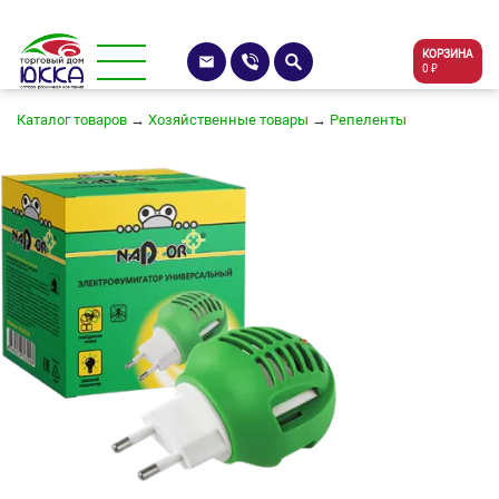
КОРЗИНА
0 ₽
Каталог товаров
→
Хозяйственные товары
→
Репеленты