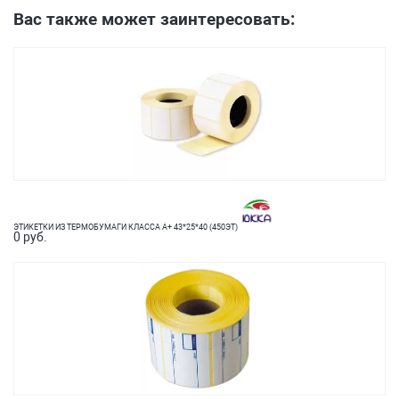
Вас также может заинтересовать:
ЭТИКЕТКИ ИЗ ТЕРМОБУМАГИ КЛАССА А+ 43*25*40 (450ЭТ)
0 руб.