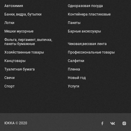
Автохимия
Одноразовая посуда
Банки, ведра, бутылки
Контейнера пластиковые
Лотки
Пакеты
Мешки мусорные
Барные аксессуары
Фольга, пергамент, выпечка,
пакеты бумажные
Чековая,весовая лента
Хозяйственные товары
Профессиональные товары
Канцтовары
Салфетки
Туалетная бумага
Пленка
Свечи
Новый год
Спорт
Услуги
ЮККА © 2020