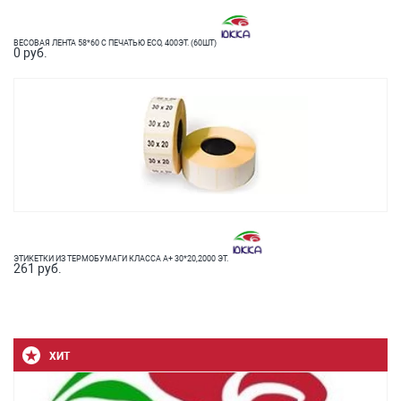
ВЕСОВАЯ ЛЕНТА 58*60 С ПЕЧАТЬЮ ECO, 400ЭТ. (60ШТ)
0 руб.
ЭТИКЕТКИ ИЗ ТЕРМОБУМАГИ КЛАССА А+ 30*20,2000 ЭТ.
261 руб.
ХИТ