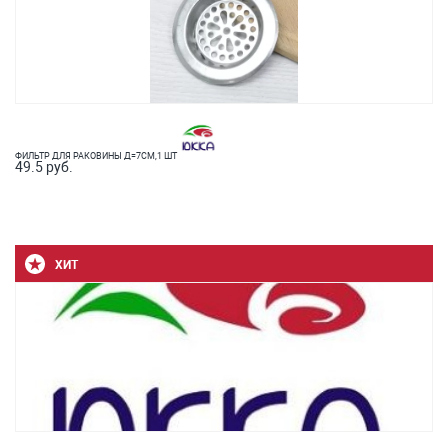
ФИЛЬТР ДЛЯ РАКОВИНЫ Д=7СМ,1 ШТ
49.5 руб.
ХИТ