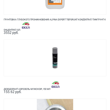
ГРУНТОВКА ГЛУБОКОГО ПРОНИКНОВЕНИЯ ALPINA EXPERT TIEFGRUNT KONZENTRAT/ТИФГРУНТ К
ОНЦЕНТРАТ,10Л.
3552 руб.
ДЕЗОДОРАНТ АЭРОЗОЛЬ МУЖСКОЙ ,150 МЛ
155.62 руб.