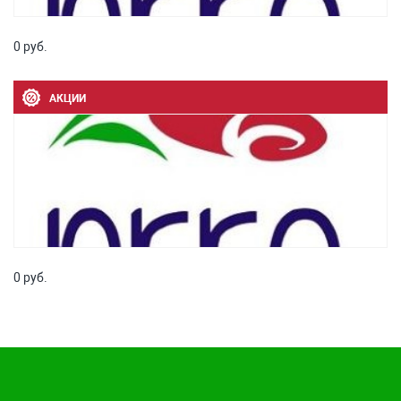
0 руб.
АКЦИИ
0 руб.