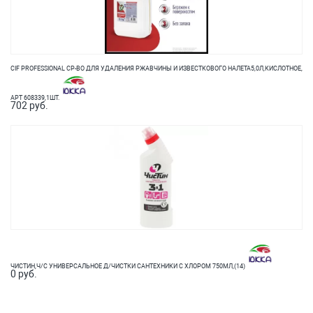
CIF PROFESSIONAL СР-ВО ДЛЯ УДАЛЕНИЯ РЖАВЧИНЫ И ИЗВЕСТКОВОГО НАЛЕТА5,0Л,КИСЛОТНОЕ,
АРТ 608339,1ШТ.
702 руб.
ЧИСТИН,Ч/С УНИВЕРСАЛЬНОЕ Д/ЧИСТКИ САНТЕХНИКИ С ХЛОРОМ 750МЛ,(14)
0 руб.