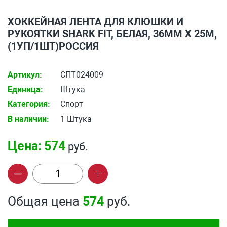
ХОККЕЙНАЯ ЛЕНТА ДЛЯ КЛЮШКИ И
РУКОЯТКИ SHARK FIT, БЕЛАЯ, 36ММ Х 25М,
(1УП/1ШТ)РОССИЯ
Артикул:
СПТ024009
Единица:
Штука
Категория:
Спорт
В наличии:
1 Штука
Цена:
574
руб.
Общая цена
574
руб.