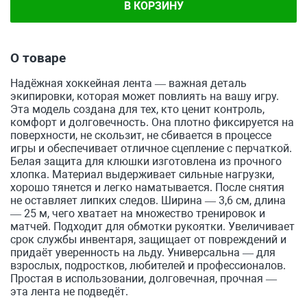
В КОРЗИНУ
О товаре
Надёжная хоккейная лента — важная деталь
экипировки, которая может повлиять на вашу игру.
Эта модель создана для тех, кто ценит контроль,
комфорт и долговечность. Она плотно фиксируется на
поверхности, не скользит, не сбивается в процессе
игры и обеспечивает отличное сцепление с перчаткой.
Белая защита для клюшки изготовлена из прочного
хлопка. Материал выдерживает сильные нагрузки,
хорошо тянется и легко наматывается. После снятия
не оставляет липких следов. Ширина — 3,6 см, длина
— 25 м, чего хватает на множество тренировок и
матчей. Подходит для обмотки рукоятки. Увеличивает
срок службы инвентаря, защищает от повреждений и
придаёт уверенность на льду. Универсальна — для
взрослых, подростков, любителей и профессионалов.
Простая в использовании, долговечная, прочная —
эта лента не подведёт.