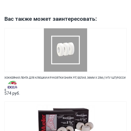
Вас также может заинтересовать:
ХОККЕЙНАЯ ЛЕНТА ДЛЯ КЛЮШКИ И РУКОЯТКИ SHARK FIT, БЕЛАЯ, 36ММ Х 25М,(1УП/1ШТ)РОССИ
Я
574 руб.