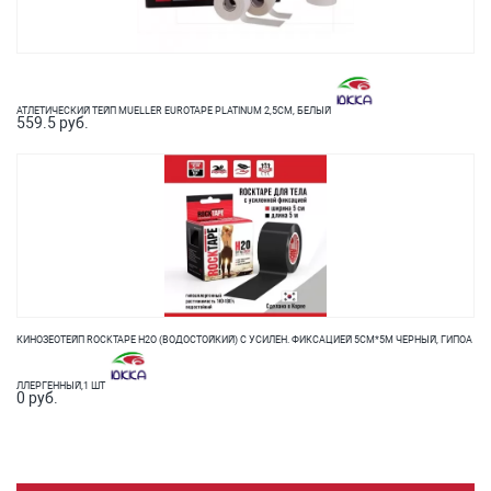
АТЛЕТИЧЕСКИЙ ТЕЙП MUELLER EUROTAPE PLATINUM 2,5СМ, БЕЛЫЙ
559.5 руб.
КИНОЗЕОТЕЙП ROCKTAPE Н2О (ВОДОСТОЙКИЙ) С УСИЛЕН. ФИКСАЦИЕЙ 5СМ*5М ЧЕРНЫЙ, ГИПОА
ЛЛЕРГЕННЫЙ,1 ШТ
0 руб.