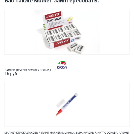
Вас также может заинтересовать:
ЛАСТИК, DEVENTE 30Х20Х7 БЕЛЫЙ,1 ШТ
16 руб.
МАРКЕР-КРАСКА ЛАКОВЫЙ (PAINT MARKER) MUNHWA, 4 ММ, КРАСНЫЙ, НИТРО-ОСНОВА, АЛЮМИ