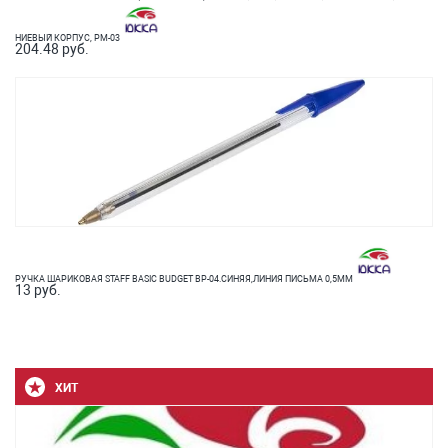
НИЕВЫЙ КОРПУС, PM-03
204.48 руб.
РУЧКА ШАРИКОВАЯ STAFF BASIC BUDGET BP-04.СИНЯЯ,ЛИНИЯ ПИСЬМА 0,5ММ
13 руб.
ХИТ