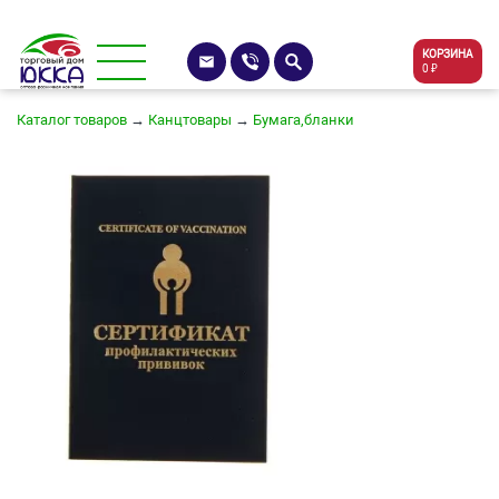
КОРЗИНА
0 ₽
Каталог товаров
→
Канцтовары
→
Бумага,бланки