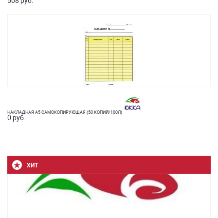
508 руб.
НАКЛАДНАЯ А5 САМОКОПИРУЮЩАЯ (50 КОПИЙ/100Л)
0 руб.
ХИТ