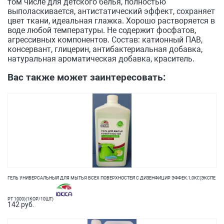
том числе для детского белья, полностью
выполаскивается, антистатический эффект, сохраняет
цвет ткани, идеальная глажка. Хорошо растворяется в
воде любой температуры. Не содержит фосфатов,
агрессивных компонентов. Состав: катионный ПАВ,
консервант, глицерин, антибактериальная добавка,
натуральная ароматическая добавка, краситель.
Вас также может заинтересовать:
ГЕЛЬ УНИВЕРСАЛЬНЫЙ ДЛЯ МЫТЬЯ ВСЕХ ПОВЕРХНОСТЕЙ С ДИЗЕНФИЦИР ЭФФЕК.1,0КГ,(ЭКСПЕ
РТ 1000)(1КОР/10ШТ)
142 руб.