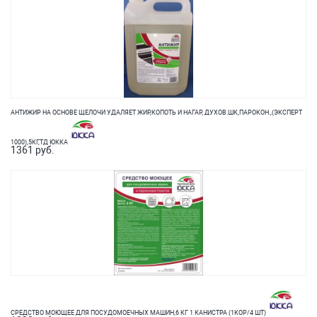
АНТИЖИР НА ОСНОВЕ ЩЕЛОЧИ УДАЛЯЕТ ЖИР,КОПОТЬ И НАГАР, ДУХОВ.ШК,ПАРОКОН.,(ЭКСПЕРТ
1000),5КГ,ТД ЮККА
1361 руб.
СРЕДСТВО МОЮЩЕЕ ДЛЯ ПОСУДОМОЕЧНЫХ МАШИН,6 КГ 1 КАНИСТРА (1КОР/4 ШТ)