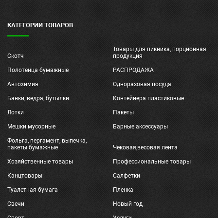
КАТЕГОРИИ ТОВАРОВ
Товары для пикника, порционная
Скотч
продукция
Полотенца бумажные
РАСПРОДАЖА
Автохимия
Одноразовая посуда
Банки, ведра, бутылки
Контейнера пластиковые
Лотки
Пакеты
Мешки мусорные
Барные аксессуары
Фольга, пергамент, выпечка,
пакеты бумажные
Чековая,весовая лента
Хозяйственные товары
Профессиональные товары
Канцтовары
Салфетки
Туалетная бумага
Пленка
Свечи
Новый год