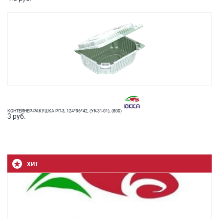
КОНТЕЙНЕР-РАКУШКА РП-3, 124*96*42, (УК-31-01), (800)
3 руб.
ХИТ