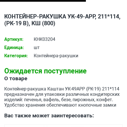
КОНТЕЙНЕР-РАКУШКА УК-49-АРР, 211*114,
(РК-19 В), КШ (800)
Артикул:
КНК03204
Единица:
шт
Категория:
Контейнера-ракушки
Ожидается поступление
О товаре
Контейнер-ракушка Каштан УК-49АРР (РК-19) 211*114
предназначен для упаковки различных кондитерских
изделий: печенья, вафель, безе, пирожных, конфет.
Удобство хранения обеспечивают кнопочные замки
Вас также может заинтересовать: