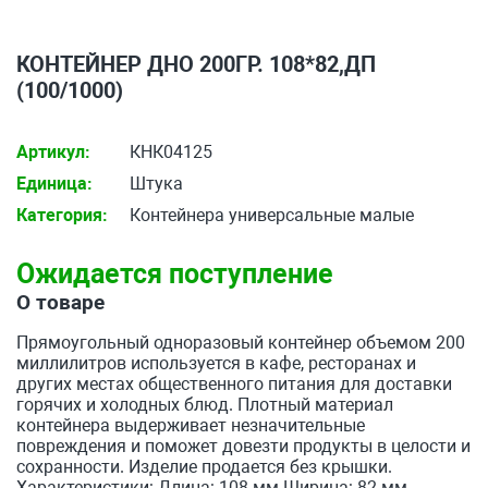
КОНТЕЙНЕР ДНО 200ГР. 108*82,ДП
(100/1000)
Артикул:
КНК04125
Единица:
Штука
Категория:
Контейнера универсальные малые
Ожидается поступление
О товаре
Прямоугольный одноразовый контейнер объемом 200
миллилитров используется в кафе, ресторанах и
других местах общественного питания для доставки
горячих и холодных блюд. Плотный материал
контейнера выдерживает незначительные
повреждения и поможет довезти продукты в целости и
сохранности. Изделие продается без крышки.
Характеристики: Длина: 108 мм Ширина: 82 мм