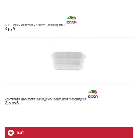
КОНТЕЙНЕР ДНО 250ГР. 108*82,(50/1000) ЮМТ
3 руб.
КОНТЕЙНЕР ДНО 250ГР.108*82,(1УП/100ШТ;1КОР/1000ШТ)CLP
2.5 руб.
ХИТ