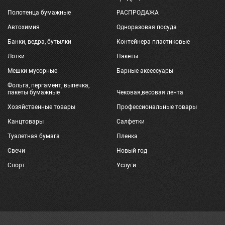
Полотенца бумажные
РАСПРОДАЖА
Автохимия
Одноразовая посуда
Банки, ведра, бутылки
Контейнера пластиковые
Лотки
Пакеты
Мешки мусорные
Барные аксессуары
Фольга, пергамент, выпечка,
пакеты бумажные
Чековая,весовая лента
Хозяйственные товары
Профессиональные товары
Канцтовары
Салфетки
Туалетная бумага
Пленка
Свечи
Новый год
Спорт
Услуги