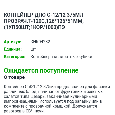
КОНТЕЙНЕР ДНО С-12/12 375МЛ
ПРОЗРАЧ.T-120C,126*126*51ММ,
(1УП50ШТ;1КОР/1000)ПЭ
Артикул:
КНК04282
Единица:
шт
Категория:
Контейнера квадратные кубики
Ожидается поступление
О товаре
Контейнер СпК-1212 375мл предназначен для фасовки
различных блюд, начиная от фруктовых и зеленых
салатов типа Цезарь, заканчивая кулинарными
импровизациями. Используется под запайку или в
комплекте с прозрачной крышкой. Допускается
разогрев в СВЧ-печи.