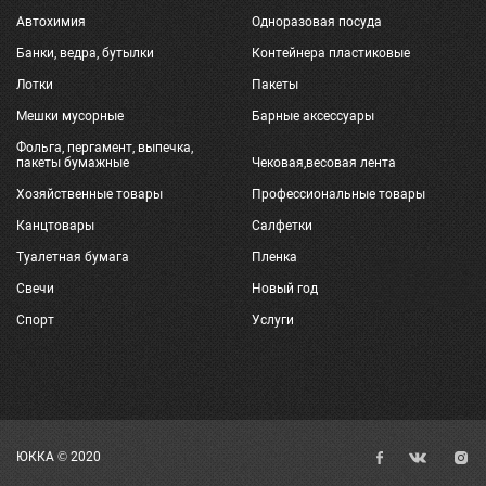
Автохимия
Одноразовая посуда
Банки, ведра, бутылки
Контейнера пластиковые
Лотки
Пакеты
Мешки мусорные
Барные аксессуары
Фольга, пергамент, выпечка,
пакеты бумажные
Чековая,весовая лента
Хозяйственные товары
Профессиональные товары
Канцтовары
Салфетки
Туалетная бумага
Пленка
Свечи
Новый год
Спорт
Услуги
ЮККА © 2020