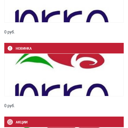
0 руб.
НОВИНКА
0 руб.
АКЦИИ