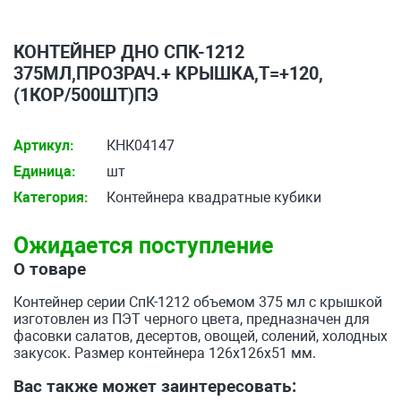
КОНТЕЙНЕР ДНО СПК-1212
375МЛ,ПРОЗРАЧ.+ КРЫШКА,T=+120,
(1КОР/500ШТ)ПЭ
Артикул:
КНК04147
Единица:
шт
Категория:
Контейнера квадратные кубики
Ожидается поступление
О товаре
Контейнер серии СпК-1212 объемом 375 мл с крышкой
изготовлен из ПЭТ черного цвета, предназначен для
фасовки салатов, десертов, овощей, солений, холодных
закусок. Размер контейнера 126х126х51 мм.
Вас также может заинтересовать: