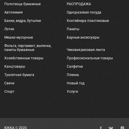
Полотенца бумажные
РАСПРОДАЖА
Автохимия
Одноразовая посуда
Банки, ведра, бутылки
Контейнера пластиковые
Лотки
Пакеты
Мешки мусорные
Барные аксессуары
Фольга, пергамент, выпечка,
пакеты бумажные
Чековая,весовая лента
Хозяйственные товары
Профессиональные товары
Канцтовары
Салфетки
Туалетная бумага
Пленка
Свечи
Новый год
Спорт
Услуги
ЮККА © 2020