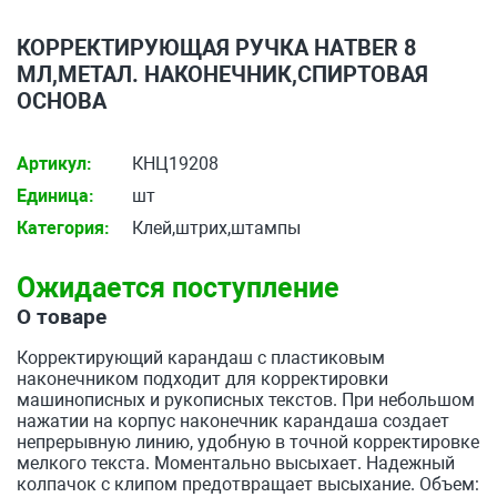
КОРРЕКТИРУЮЩАЯ РУЧКА НАTBER 8
МЛ,МЕТАЛ. НАКОНЕЧНИК,СПИРТОВАЯ
ОСНОВА
Артикул:
КНЦ19208
Единица:
шт
Категория:
Клей,штрих,штампы
Ожидается поступление
О товаре
Корректирующий карандаш с пластиковым
наконечником подходит для корректировки
машинописных и рукописных текстов. При небольшом
нажатии на корпус наконечник карандаша создает
непрерывную линию, удобную в точной корректировке
мелкого текста. Моментально высыхает. Надежный
колпачок с клипом предотвращает высыхание. Объем: