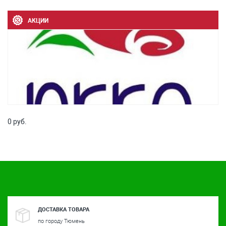
АКЦИИ
0 руб.
ДОСТАВКА ТОВАРА
по городу Тюмень