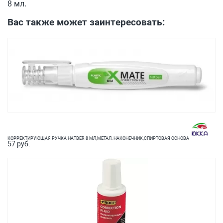
8 мл.
Вас также может заинтересовать:
КОРРЕКТИРУЮЩАЯ РУЧКА НАTBER 8 МЛ,МЕТАЛ. НАКОНЕЧНИК,СПИРТОВАЯ ОСНОВА
57 руб.