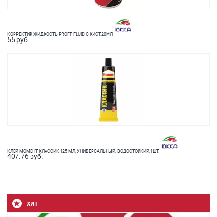
КОРРЕКТИР. ЖИДКОСТЬ PROFF FLUID С КИСТ.20МЛ
55 руб.
КЛЕЙ МОМЕНТ КЛАССИК 125 МЛ, УНИВЕРСАЛЬНЫЙ, ВОДОСТОЙКИЙ,1ШТ.
407.76 руб.
ХИТ