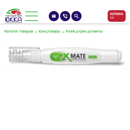
КОРЗИНА
0 ₽
Каталог товаров
→
Канцтовары
→
Клей,штрих,штампы