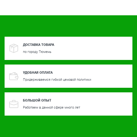
ДОСТАВКА ТОВАРА
по городу Тюмень
УДОБНАЯ ОПЛАТА
Придерживаемся гибкой ценовой политики
БОЛЬШОЙ ОПЫТ
Работаем в данной сфере много лет