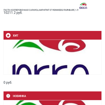
ПАСТА КОЛЛЕРОВОЧНАЯ CAPAROLAMPHITINT 07 REINWЕЕIS/РАЙНВАЙС,1.Л
10211.2 руб.
ХИТ
0 руб.
НОВИНКА