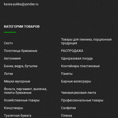
kassa-yukka@yandex.ru
КАТЕГОРИИ ТОВАРОВ
Товары для пикника, порционная
Скотч
продукция
Полотенца бумажные
РАСПРОДАЖА
Автохимия
Одноразовая посуда
Банки, ведра, бутылки
Контейнера пластиковые
Лотки
Пакеты
Мешки мусорные
Барные аксессуары
Фольга, пергамент, выпечка,
пакеты бумажные
Чековая,весовая лента
Хозяйственные товары
Профессиональные товары
Канцтовары
Салфетки
Туалетная бумага
Пленка