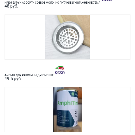
КРЕМ Д/РУК АССОРТИ СОЕВОЕ МОЛОЧКО ПИТАНИЕ И УВЛАЖНЕНИЕ 75МЛ
48 руб.
ФИЛЬТР ДЛЯ РАКОВИНЫ Д=7СМ,1 ШТ
49.5 руб.