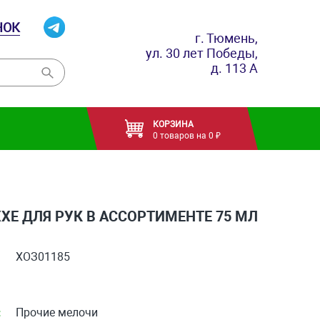
НОК
г. Тюмень,
ул. 30 лет Победы,
д. 113 А
КОРЗИНА
0 товаров на 0 ₽
XE ДЛЯ РУК В АССОРТИМЕНТЕ 75 МЛ
ХОЗ01185
:
Прочие мелочи