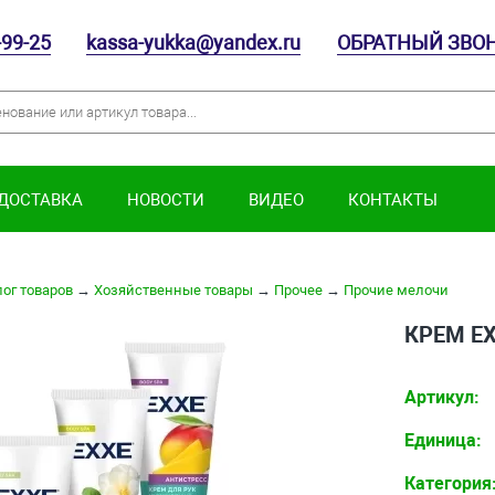
-99-25
kassa-yukka@yandex.ru
ОБРАТНЫЙ ЗВО
 ДОСТАВКА
НОВОСТИ
ВИДЕО
КОНТАКТЫ
ог товаров
→
Хозяйственные товары
→
Прочее
→
Прочие мелочи
КРЕМ EX
Артикул:
Единица:
Категория