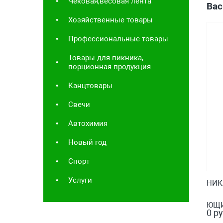
Чековая,весовая лента
Вас
Хозяйственные товары
Профессиональные товары
Товары для пикника,
порционная продукция
Канцтовары
Свечи
Автохимия
Новый год
Спорт
Услуги
НИК
ЮЩИ
0 ру