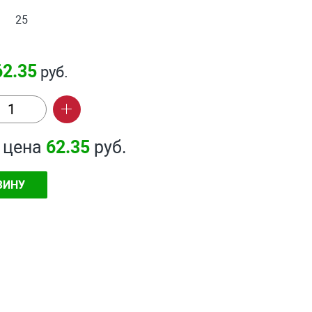
25
62.35
руб.
 цена
62.35
руб.
ЗИНУ