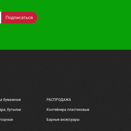
Подписаться
ца бумажные
РАСПРОДАЖА
дра, бутылки
Контейнера пластиковые
усорные
Барные аксессуары