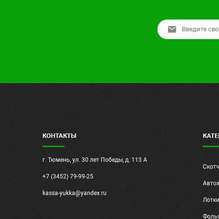
КОНТАКТЫ
КАТЕ
г. Тюмень, ул. 30 лет Победы, д. 113 А
Скот
+7 (3452) 79-99-25
Авто
kassa-yukka@yandex.ru
Лотк
Фольг