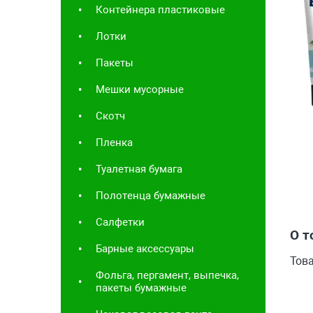
Контейнера пластиковые
Лотки
Пакеты
Мешки мусорные
Скотч
Пленка
Туалетная бумага
Полотенца бумажные
Салфетки
О т
Барные аксессуары
Тов
Фольга, пергамент, выпечка,
пакеты бумажные