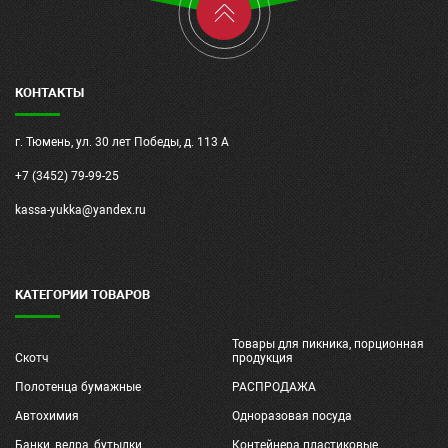
КОНТАКТЫ
г. Тюмень, ул. 30 лет Победы, д. 113 А
+7 (3452) 79-99-25
kassa-yukka@yandex.ru
КАТЕГОРИИ ТОВАРОВ
Товары для пикника, порционная
Скотч
продукция
Полотенца бумажные
РАСПРОДАЖА
Автохимия
Одноразовая посуда
Банки, ведра, бутылки
Контейнера пластиковые