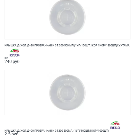
КРЫШКА Д/ХОЛ. Д=90,ПРОЗРАЧНАЯ К СТ. 300-500 МЛ.(1УП/150ШТ;1КОР 1КОР/1800ШТ)ХУХТАМА
КИ
240 руб.
КРЫШКА Д/ХОЛ. Д=90,ПРОЗРАЧНАЯ К СТ.300-500МЛ, (1УП/100ШТ;1КОР/1000ШТ)
2.5 руб.