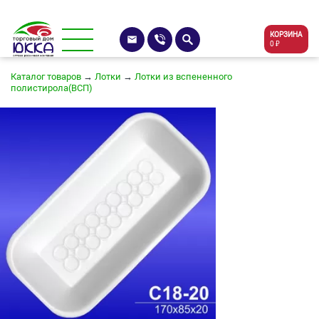
КОРЗИНА
0 ₽
Каталог товаров
→
Лотки
→
Лотки из вспененного
полистирола(ВСП)