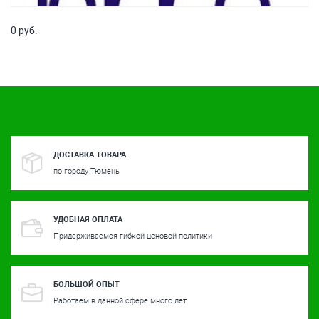
0 руб.
ДОСТАВКА ТОВАРА
по городу Тюмень
УДОБНАЯ ОПЛАТА
Придерживаемся гибкой ценовой политики
БОЛЬШОЙ ОПЫТ
Работаем в данной сфере много лет