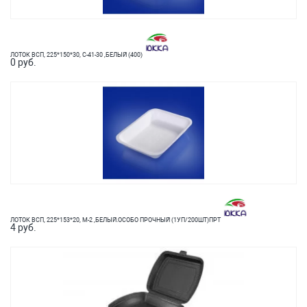
ЛОТОК ВСП, 225*150*30, С-41-30 ,БЕЛЫЙ (400)
0 руб.
ЛОТОК ВСП, 225*153*20, М-2 ,БЕЛЫЙ.ОСОБО ПРОЧНЫЙ (1УП/200ШТ)ПРТ
4 руб.