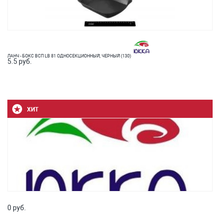
ЛАНЧ - БОКС ВСП LB 81 ОДНОСЕКЦИОННЫЙ, ЧЕРНЫЙ (130)
5.5 руб.
ХИТ
0 руб.