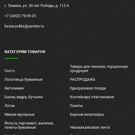
г. Тюмень, ул. 30 лет Победы, д. 113 А
+7 (3452) 79-99-25
kassa-yukka@yandex.ru
КАТЕГОРИИ ТОВАРОВ
Товары для пикника, порционная
Скотч
продукция
Полотенца бумажные
РАСПРОДАЖА
Автохимия
Одноразовая посуда
Банки, ведра, бутылки
Контейнера пластиковые
Лотки
Пакеты
Мешки мусорные
Барные аксессуары
Фольга, пергамент, выпечка,
пакеты бумажные
Чековая,весовая лента