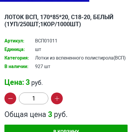
ЛОТОК ВСП, 170*85*20, С18-20, БЕЛЫЙ
(1УП/250ШТ;1КОР/1000ШТ)
Артикул:
ВСП01011
Единица:
шт
Категория:
Лотки из вспененного полистирола(ВСП)
В наличии:
927 шт
Цена:
3
руб.
Общая цена
3
руб.
В КОРЗИНУ