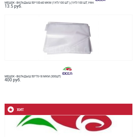
МЕШОК - ВКЛАДЫШ 50*100-40 МКМ (1УП/100 ШТ ),(1УП/100 ШТ, УФА
13.5 руб.
МЕШОК - ВКЛАДЫШ 50*70-18 МКМ (300ШТ)
400 руб.
ХИТ