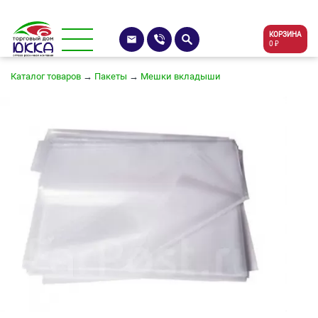
КОРЗИНА
0 ₽
Каталог товаров
→
Пакеты
→
Мешки вкладыши