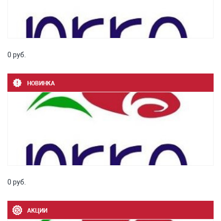
0 руб.
НОВИНКА
0 руб.
АКЦИИ