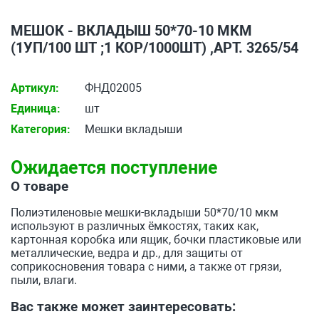
МЕШОК - ВКЛАДЫШ 50*70-10 МКМ
(1УП/100 ШТ ;1 КОР/1000ШТ) ,АРТ. 3265/54
Артикул:
ФНД02005
Единица:
шт
Категория:
Мешки вкладыши
Ожидается поступление
О товаре
Полиэтиленовые мешки-вкладыши 50*70/10 мкм
используют в различных ёмкостях, таких как,
картонная коробка или ящик, бочки пластиковые или
металлические, ведра и др., для защиты от
соприкосновения товара с ними, а также от грязи,
пыли, влаги.
Вас также может заинтересовать: