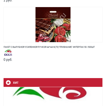
2 руб.
ПАКЕТ С ВЫРУБНОЙ УСИЛЕННОЙ РУЧКОЙ 44*44+6(70)"ПРИЗНАНИЕ" ИНТЕРПАК 50 /500ШТ
0 руб.
ХИТ