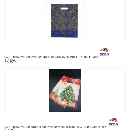
ПАКЕТ С ВЫРУБНОЙ РУЧКОЙ ПВД 37Х30-90 МКМ "ПЕРФЕКТО УЗОРЫ" ТИКО
17 руб.
ПАКЕТ С ВЫРУБНОЙ УСИЛЕННОЙ РУЧКОЙ 20*30/30 МКМ "ПРАЗДНИЧНАЯ ЕЛОЧКА"