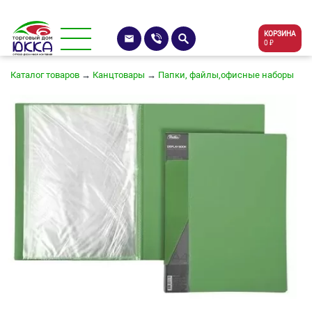
КОРЗИНА
0 ₽
Каталог товаров
→
Канцтовары
→
Папки, файлы,офисные наборы