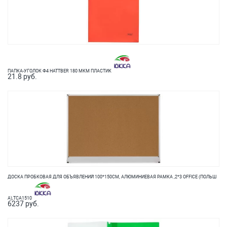
ПАПКА-УГОЛОК Ф4 HATTBER 180 МКМ ПЛАСТИК
21.8 руб.
ДОСКА ПРОБКОВАЯ ДЛЯ ОБЪЯВЛЕНИЙ 100*150СМ, АЛЮМИНИЕВАЯ РАМКА ,2*3 OFFICE (ПОЛЬШ
А),ТСА1510
6237 руб.