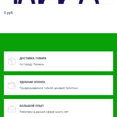
0 руб.
ДОСТАВКА ТОВАРА
по городу Тюмень
УДОБНАЯ ОПЛАТА
Придерживаемся гибкой ценовой политики
БОЛЬШОЙ ОПЫТ
Работаем в данной сфере много лет