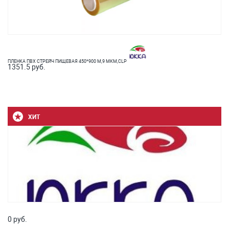
ПЛЕНКА ПВХ СТРЕЙЧ ПИЩЕВАЯ 450*900 М,9 МКМ,CLP
1351.5 руб.
ХИТ
0 руб.