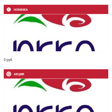
НОВИНКА
0 руб.
АКЦИИ