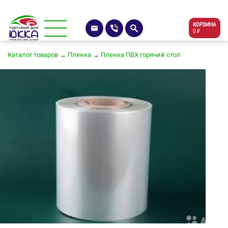
КОРЗИНА
0 ₽
Каталог товаров
→
Пленка
→
Пленка ПВХ горячий стол