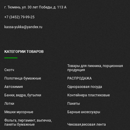
г. Тюмень, ул. 30 лет Победы, д. 113 А
+7 (3452) 79-99-25
kassa-yukka@yandex.ru
КАТЕГОРИИ ТОВАРОВ
Товары для пикника, порционная
Скотч
продукция
Полотенца бумажные
РАСПРОДАЖА
Автохимия
Одноразовая посуда
Банки, ведра, бутылки
Контейнера пластиковые
Лотки
Пакеты
Мешки мусорные
Барные аксессуары
Фольга, пергамент, выпечка,
пакеты бумажные
Чековая,весовая лента