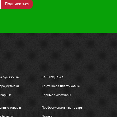
Подписаться
ца бумажные
РАСПРОДАЖА
дра, бутылки
Контейнера пластиковые
усорные
Барные аксессуары
енные товары
Профессиональные товары
я бумага
Пленка