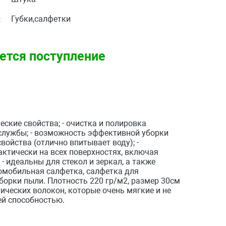
:
Губки,салфетки
ется поступление
ские свойства; - очистка и полировка
к службы; - возможность эффективной уборки
войства (отлично впитывает воду); -
ктически на всех поверхностях, включая
- идеальны для стекол и зеркал, а также
томобильная салфетка, салфетка для
уборки пыли. Плотность 220 гр/м2, размер 30см
ических волокон, которые очень мягкие и не
й способностью.