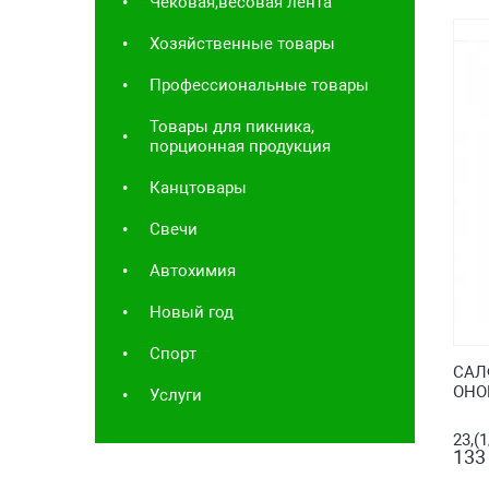
Чековая,весовая лента
Хозяйственные товары
Профессиональные товары
Товары для пикника,
порционная продукция
Канцтовары
Свечи
Автохимия
Новый год
Спорт
САЛ
ОНО
Услуги
23,(
133