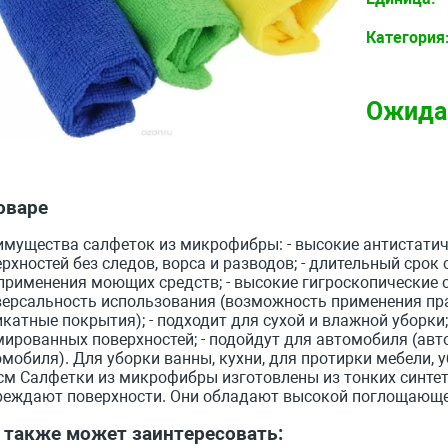
Категория
Ожида
оваре
мущества салфеток из микрофибры: - высокие антистатиче
рхностей без следов, ворса и разводов; - длительный сро
применения моющих средств; - высокие гигроскопические с
версальность использования (возможность применения пра
катные покрытия); - подходит для сухой и влажной уборки; 
ированных поверхностей; - подойдут для автомобиля (ав
мобиля). Для уборки ванны, кухни, для протирки мебели, 
см Салфетки из микрофибры изготовлены из тонких синтет
реждают поверхности. Они обладают высокой поглощающе
 также может заинтересовать: