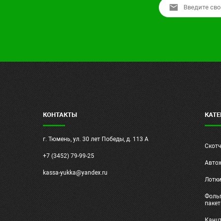
КОНТАКТЫ
КАТЕ
г. Тюмень, ул. 30 лет Победы, д. 113 А
Скот
+7 (3452) 79-99-25
Авто
kassa-yukka@yandex.ru
Лотк
Фольг
паке
Канц