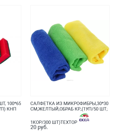
Т, 100*65
САЛФЕТКА ИЗ МИКРОФИБРЫ,30*30
УП) КНП
СМ,ЖЕЛТЫЙ,ОБРАБ КР.,(1УП/50 ШТ;
1КОР/300 ШТ)ТЕХТОР
20 руб.