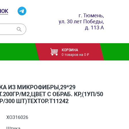
НОК
г. Тюмень,
ул. 30 лет Победы,
д. 113 А
КОРЗИНА
0 товаров на 0 ₽
КА ИЗ МИКРОФИБРЫ,29*29
.200ГР/М2,ЦВЕТ С ОБРАБ. КР,(1УП/50
Р/300 ШТ)ТЕХТОР.Т11242
ХОЗ16026
Штука