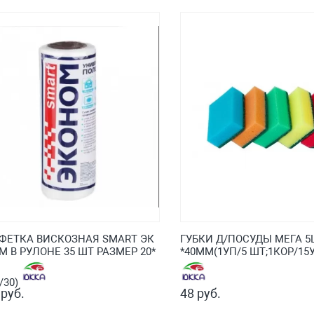
ФЕТКА ВИСКОЗНАЯ SMART ЭК
ГУБКИ Д/ПОСУДЫ МЕГА 5Ш
М В РУЛОНЕ 35 ШТ РАЗМЕР 20*
*40ММ(1УП/5 ШТ;1КОР/15
1/30)
 руб.
48 руб.