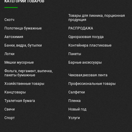
КАТЕГОРИИ ТОВАРОВ
Товары для пикника, порционная
Скотч
продукция
Полотенца бумажные
РАСПРОДАЖА
Автохимия
Одноразовая посуда
Банки, ведра, бутылки
Контейнера пластиковые
Лотки
Пакеты
Мешки мусорные
Барные аксессуары
Фольга, пергамент, выпечка,
пакеты бумажные
Чековая,весовая лента
Хозяйственные товары
Профессиональные товары
Канцтовары
Салфетки
Туалетная бумага
Пленка
Свечи
Новый год
Спорт
Услуги