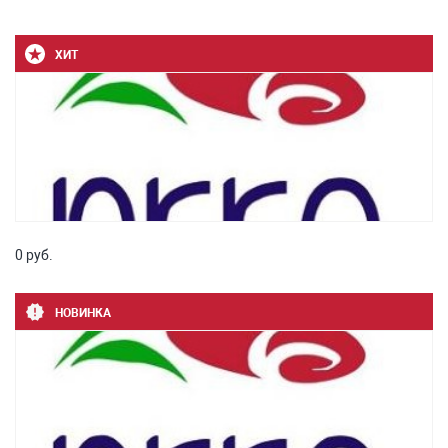
ХИТ
0 руб.
НОВИНКА