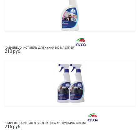
"OMINEREL"ОЧИСТИТЕЛЬ ДЛЯ КУХНИ 500 МЛ СПРЕЙ
210 руб.
"OMINEREL"ОЧИСТИТЕЛЬ ДЛЯ САЛОНА АВТОМОБИЛЯ 500 МЛ
216 руб.