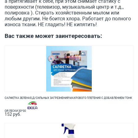
а притягивает к себе, при этом снимает статику с
поверхности (телевизор, музыкальный центр и т.д.,
полировка ). Стирать хозяйственным мылом или
любым другим. Не боится хлора. Работает до полного
износа ткани. НЕ гладить! НЕ кипятить!
Вас также может заинтересовать:
САЛФЕТКА ЗЕЛЕНАЯ,Д/СИЛЬНЫХ ЗАГРЕЗНЕНИЙ МАХРОВОГО ПЛЕТЕНИЯ С ДОБАВЛЕНИЕМ ТОНК
ОЙ ЛЕСКИ 30*30
152 руб.