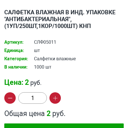
САЛФЕТКА ВЛАЖНАЯ В ИНД. УПАКОВКЕ
"АНТИБАКТЕРИАЛЬНАЯ",
(1УП/250ШТ,1КОР/1000ШТ) КНП
Артикул:
СЛФ05011
Единица:
шт
Категория:
Салфетки влажные
В наличии:
1000 шт
Цена:
2
руб.
Общая цена
2
руб.