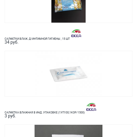
САЛФЕТКИ ВЛАЖ. Д/ИНТИМНОЙ ГИГИЕНЫ , 15 ШТ
34 руб.
САЛФЕТКА ВЛАЖНАЯ В ИНД. УПАКОВКЕ (1УП100;1КОР/1500)
3 руб.