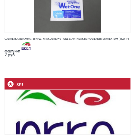
САЛФЕТКА ВЛАЖНАЯ В ИНД. УПАКОВКЕ WET ONE С АНТИБАКТЕРИАЛЬНЫМ ЭФФЕКТОМ (1КОР/1
000ШТ) КНП
2 руб.
ХИТ