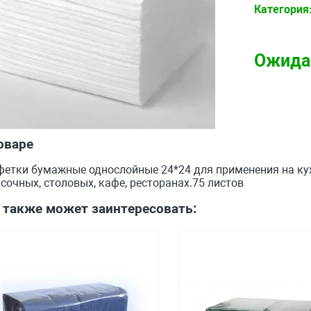
Категория
Ожида
оваре
фетки бумажные однослойные 24*24 для применения на кух
сочных, столовых, кафе, ресторанах.75 листов
 также может заинтересовать: