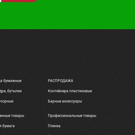
ца бумажные
РАСПРОДАЖА
дра, бутылки
Контейнера пластиковые
усорные
Барные аксессуары
енные товары
Профессиональные товары
я бумага
Пленка