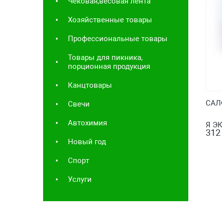
Чековая,весовая лента
Хозяйственные товары
Профессиональные товары
Товары для пикника,
порционная продукция
Канцтовары
САЛФ
Свечи
Автохимия
Я Э
312
Новый год
Спорт
Услуги