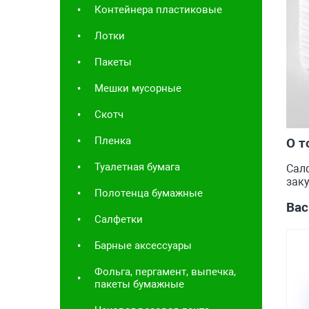
Контейнера пластиковые
Лотки
Пакеты
Мешки мусорные
Скотч
Пленка
О т
Туалетная бумага
Сал
заку
Полотенца бумажные
Вас
Салфетки
Барные аксессуары
Фольга, пергамент, выпечка,
пакеты бумажные