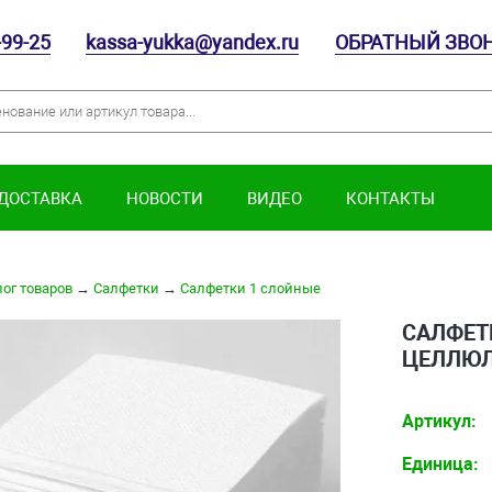
-99-25
kassa-yukka@yandex.ru
ОБРАТНЫЙ ЗВО
 ДОСТАВКА
НОВОСТИ
ВИДЕО
КОНТАКТЫ
ог товаров
→
Салфетки
→
Салфетки 1 слойные
САЛФЕТК
ЦЕЛЛЮЛО
Артикул:
Единица: