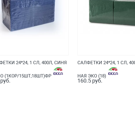
ЕТКИ 24*24, 1 СЛ, 400Л, СИНЯ
САЛФЕТКИ 24*24, 1 СЛ, 40
КО (1КОР/15ШТ;18ШТ)ФР
НАЯ ЭКО (18)
 руб.
160.5 руб.