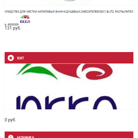
СРЕДСТВО ДЛЯ ЧИСТКИ АКРИЛОВЫХ ВАНН И ДУШЕВЫХ,СМЕСИТЕЛЕЙ,500 Г, BLITZ, РАСПЫЛИТЕЛ
Ь, 6000009
131 руб.
ХИТ
0 руб.
НОВИНКА