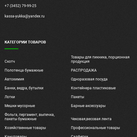
+7 (3452) 79-99-25
kassa-yukka@yandex.ru
КАТЕГОРИИ ТОВАРОВ
Товары для пикника, порционная
Скотч
продукция
Полотенца бумажные
РАСПРОДАЖА
Автохимия
Одноразовая посуда
Банки, ведра, бутылки
Контейнера пластиковые
Лотки
Пакеты
Мешки мусорные
Барные аксессуары
Фольга, пергамент, выпечка,
пакеты бумажные
Чековая,весовая лента
Хозяйственные товары
Профессиональные товары
Канцтовары
Салфетки