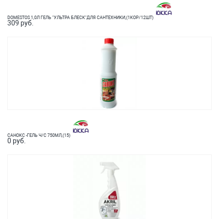
DOMESTOS 1,0Л ГЕЛЬ "УЛЬТРА БЛЕСК"ДЛЯ САНТЕХНИКИ,(1КОР/12ШТ)
309 руб.
САНОКС -ГЕЛЬ Ч/С 750МЛ,(15)
0 руб.