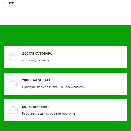
0 руб.
ДОСТАВКА ТОВАРА
по городу Тюмень
УДОБНАЯ ОПЛАТА
Придерживаемся гибкой ценовой политики
БОЛЬШОЙ ОПЫТ
Работаем в данной сфере много лет