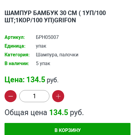
ШАМПУР БАМБУК 30 СМ ( 1УП/100
ШТ;1КОР/100 УП)GRIFON
Артикул:
БРН05007
Единица:
упак
Категория:
Шампура, палочки
В наличии:
5 упак
Цена:
134.5
руб.
Общая цена
134.5
руб.
В КОРЗИНУ