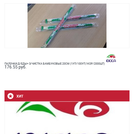
ПАЛОЧКИ Д/ЕДЫ+ З/ЧИСТКА БАМБУКОВЫЕ 20СМ (1УП/100УП;1КОР/2000ШТ)
176.55 руб.
ХИТ