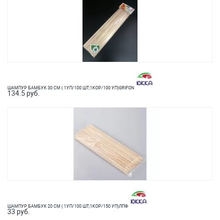
ШАМПУР БАМБУК 30 СМ ( 1УП/100 ШТ;1КОР/100 УП)GRIFON
134.5 руб.
ШАМПУР БАМБУК 20 СМ ( 1УП/100 ШТ;1КОР/150 УП)ЛПФ
33 руб.