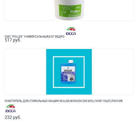
СМС "POLLEX" УНИВЕРСАЛЬНЫЙ,8 КГ ВЕДРО
517 руб.
ОЧИСТИТЕЛЬ ДЛЯ СТИРАЛЬНЫХ МАШИН SKALEX(ФЛАКОН 200 МЛ),(1КОР/10ШТ),РОССИЯ
232 руб.