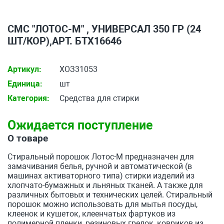
СМС "ЛОТОС-М" , УНИВЕРСАЛ 350 ГР (24
ШТ/КОР),АРТ. БТХ16646
Артикул:
ХОЗ31053
Единица:
шт
Категория:
Средства для стирки
Ожидается поступление
О товаре
Стиральный порошок Лотос-М предназначен для
замачивания белья, ручной и автоматической (в
машинах активаторного типа) стирки изделий из
хлопчато-бумажных и льняных тканей. А также для
различных бытовых и технических целей. Стиральный
порошок можно использовать для мытья посуды,
клеенок и кушеток, клеенчатых фартуков из
полимерной пленки, резиновых грелок, ковриков из