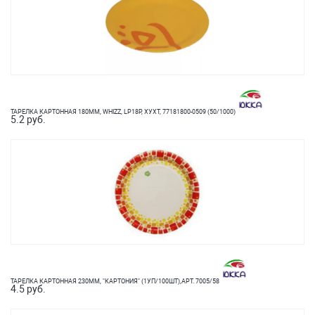
ТАРЕЛКА КАРТОННАЯ 180ММ, WHIZZ, LP18P, ХУХТ, 77181800-0509 (50/1000)
5.2 руб.
ТАРЕЛКА КАРТОННАЯ 230ММ, "КАРТОНИЯ" (1УП/100ШТ),АРТ. 7005/58
4.5 руб.