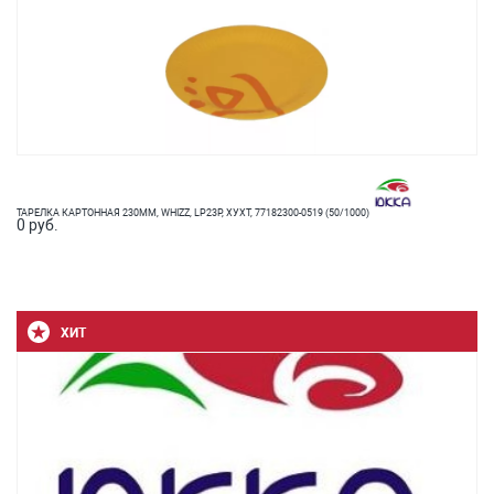
ТАРЕЛКА КАРТОННАЯ 230ММ, WHIZZ, LP23P, ХУХТ, 77182300-0519 (50/1000)
0 руб.
ХИТ