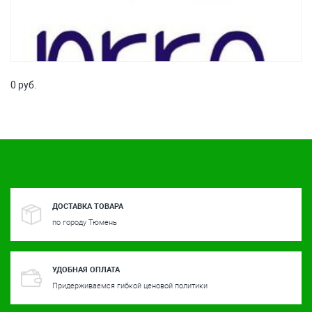
0 руб.
ДОСТАВКА ТОВАРА
по городу Тюмень
УДОБНАЯ ОПЛАТА
Придерживаемся гибкой ценовой политики