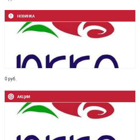
НОВИНКА
0 руб.
АКЦИИ