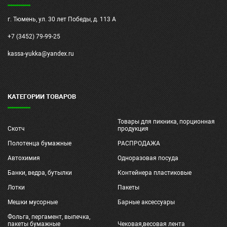
г. Тюмень, ул. 30 лет Победы, д. 113 А
+7 (3452) 79-99-25
kassa-yukka@yandex.ru
КАТЕГОРИИ ТОВАРОВ
Товары для пикника, порционная
Скотч
продукция
Полотенца бумажные
РАСПРОДАЖА
Автохимия
Одноразовая посуда
Банки, ведра, бутылки
Контейнера пластиковые
Лотки
Пакеты
Мешки мусорные
Барные аксессуары
Фольга, пергамент, выпечка,
пакеты бумажные
Чековая,весовая лента