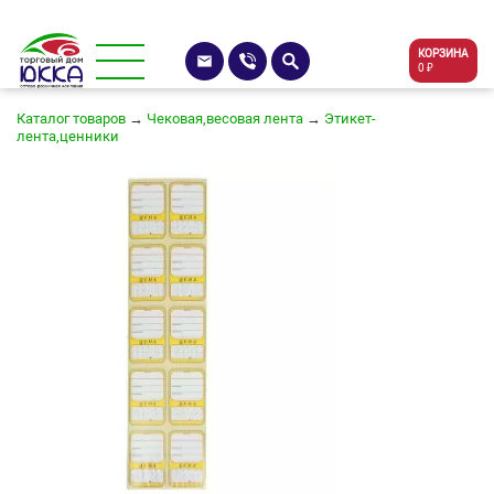
КОРЗИНА
0 ₽
Каталог товаров
→
Чековая,весовая лента
→
Этикет-
лента,ценники