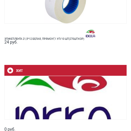
ЭТИКЕТ-ЛЕНТА 21,5*12 БЕЛАЯ, ПРЯМОУГ,1 УП/10 ШТ(270ШТ.КОР)
24 руб.
ХИТ
0 руб.