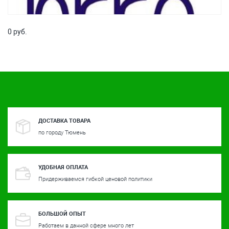
0 руб.
ДОСТАВКА ТОВАРА
по городу Тюмень
УДОБНАЯ ОПЛАТА
Придерживаемся гибкой ценовой политики
БОЛЬШОЙ ОПЫТ
Работаем в данной сфере много лет