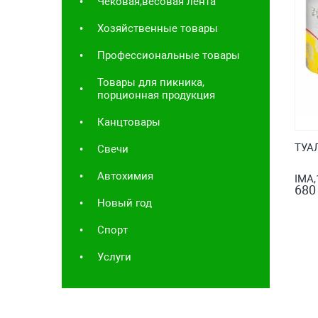
Чековая,весовая лента
Хозяйственные товары
Профессиональные товары
Товары для пикника,
порционная продукция
Канцтовары
ТУА
Свечи
Автохимия
IMA,
680
Новый год
Спорт
Услуги