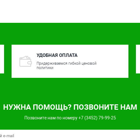
УДОБНАЯ ОПЛАТА
Придерживаемся гибкой ценовой
политики
НУЖНА ПОМОЩЬ? ПОЗВОНИТЕ НАМ
Позвоните нам по номеру +7 (3452) 79-99-25