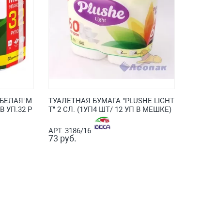
.БЕЛАЯ"М
ТУАЛЕТНАЯ БУМАГА "PLUSHE LIGHT
 УП.32 Р
T" 2 СЛ. (1УП4 ШТ/ 12 УП В МЕШКЕ)
АРТ. 3186/16
73 руб.