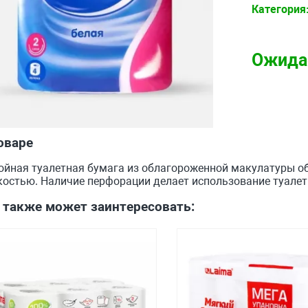
Категория
Ожида
оваре
лойная туалетная бумага из облагороженной макулатуры о
остью. Наличие перфорации делает использование туалетн
 также может заинтересовать: