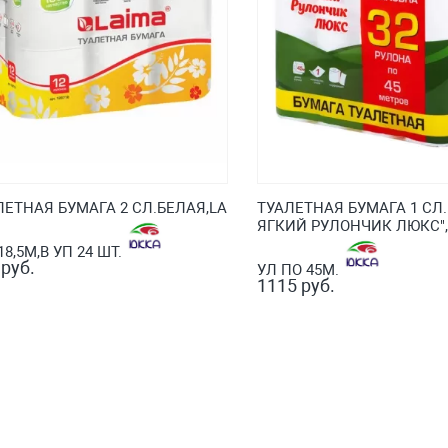
ЛЕТНАЯ БУМАГА 2 СЛ.БЕЛАЯ,LA
ТУАЛЕТНАЯ БУМАГА 1 СЛ
ЯГКИЙ РУЛОНЧИК ЛЮКС",В
18,5М,В УП 24 ШТ.
 руб.
УЛ ПО 45М.
1115 руб.