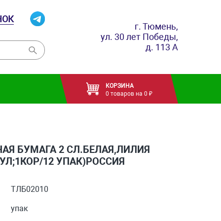
НОК
г. Тюмень,
ул. 30 лет Победы,
д. 113 А
КОРЗИНА
0 товаров на 0 ₽
АЯ БУМАГА 2 СЛ.БЕЛАЯ,ЛИЛИЯ
РУЛ;1КОР/12 УПАК)РОССИЯ
ТЛБ02010
упак