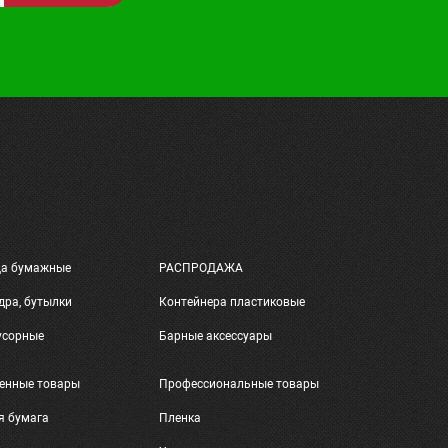
ца бумажные
РАСПРОДАЖА
дра, бутылки
Контейнера пластиковые
усорные
Барные аксессуары
енные товары
Профессиональные товары
я бумага
Пленка