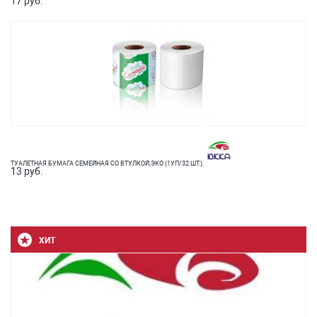
17 руб.
ТУАЛЕТНАЯ БУМАГА СЕМЕЙНАЯ СО ВТУЛКОЙ,ЭКО (1УП/32 ШТ.).
13 руб.
ХИТ