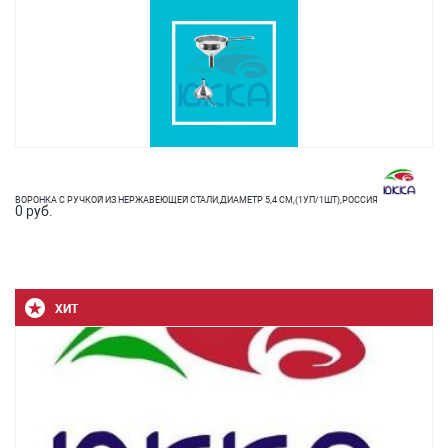
ВОРОНКА С РУЧКОЙ ИЗ НЕРЖАВЕЮЩЕЙ СТАЛИ,ДИАМЕТР 5,4 СМ,(1УП/1ШТ),РОССИЯ
0 руб.
ХИТ