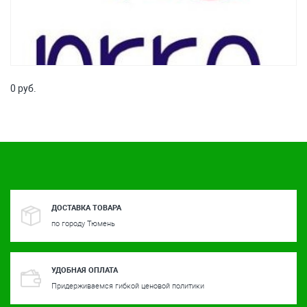
0 руб.
ДОСТАВКА ТОВАРА
по городу Тюмень
УДОБНАЯ ОПЛАТА
Придерживаемся гибкой ценовой политики