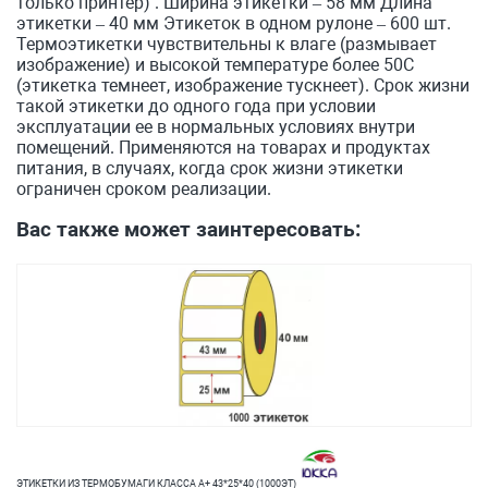
только принтер) . Ширина этикетки – 58 мм Длина
этикетки – 40 мм Этикеток в одном рулоне – 600 шт.
Термоэтикетки чувствительны к влаге (размывает
изображение) и высокой температуре более 50С
(этикетка темнеет, изображение тускнеет). Срок жизни
такой этикетки до одного года при условии
эксплуатации ее в нормальных условиях внутри
помещений. Применяются на товарах и продуктах
питания, в случаях, когда срок жизни этикетки
ограничен сроком реализации.
Вас также может заинтересовать:
ЭТИКЕТКИ ИЗ ТЕРМОБУМАГИ КЛАССА А+ 43*25*40 (1000ЭТ)