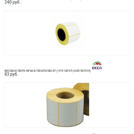
240 руб.
ВЕСОВАЯ ЛЕНТА 58*40 Б/ПЕЧАТИ 380 ЭТ. (1УП/18РУЛ;1КОР/90 РУЛ)
83 руб.