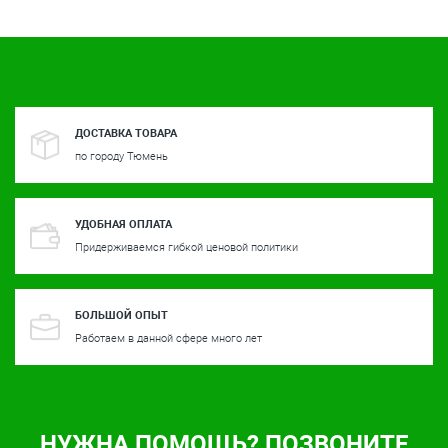
ДОСТАВКА ТОВАРА
по городу Тюмень
УДОБНАЯ ОПЛАТА
Придерживаемся гибкой ценовой политики
БОЛЬШОЙ ОПЫТ
Работаем в данной сфере много лет
НУЖНА ПОМОЩЬ? ПОЗВОНИТЕ