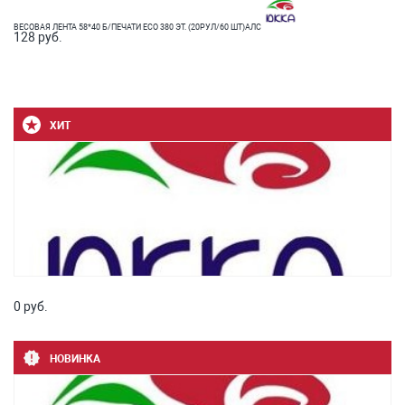
ВЕСОВАЯ ЛЕНТА 58*40 Б/ПЕЧАТИ ЕСО 380 ЭТ. (20РУЛ/60 ШТ)АЛС
128 руб.
ХИТ
0 руб.
НОВИНКА