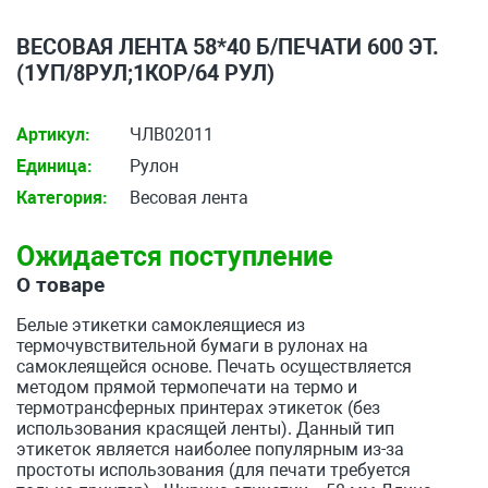
ВЕСОВАЯ ЛЕНТА 58*40 Б/ПЕЧАТИ 600 ЭТ.
(1УП/8РУЛ;1КОР/64 РУЛ)
Артикул:
ЧЛВ02011
Единица:
Рулон
Категория:
Весовая лента
Ожидается поступление
О товаре
Белые этикетки самоклеящиеся из
термочувствительной бумаги в рулонах на
самоклеящейся основе. Печать осуществляется
методом прямой термопечати на термо и
термотрансферных принтерах этикеток (без
использования красящей ленты). Данный тип
этикеток является наиболее популярным из-за
простоты использования (для печати требуется