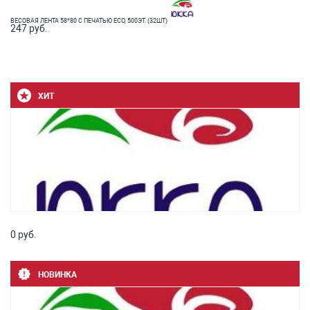
ВЕСОВАЯ ЛЕНТА 58*80 С ПЕЧАТЬЮ ECO, 500ЭТ. (32ШТ)
247 руб.
ХИТ
0 руб.
НОВИНКА