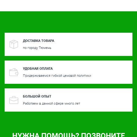
ДОСТАВКА ТОВАРА
по городу Тюмень
УДОБНАЯ ОПЛАТА
Придерживаемся гибкой ценовой политики
БОЛЬШОЙ ОПЫТ
Работаем в данной сфере много лет
НУЖНА ПОМОЩЬ? ПОЗВОНИТЕ