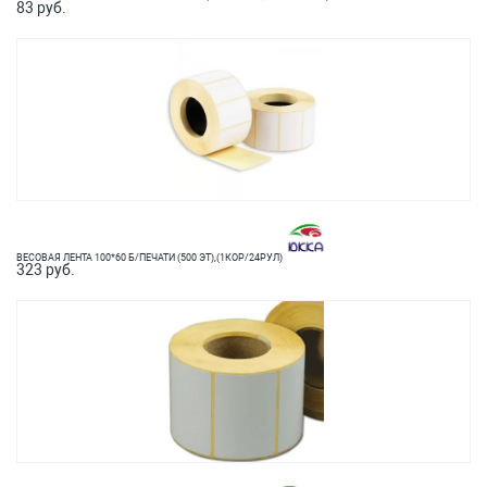
83 руб.
ВЕСОВАЯ ЛЕНТА 100*60 Б/ПЕЧАТИ (500 ЭТ),(1КОР/24РУЛ)
323 руб.