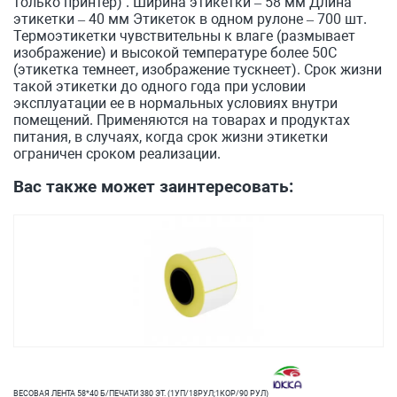
только принтер) . Ширина этикетки – 58 мм Длина
этикетки – 40 мм Этикеток в одном рулоне – 700 шт.
Термоэтикетки чувствительны к влаге (размывает
изображение) и высокой температуре более 50С
(этикетка темнеет, изображение тускнеет). Срок жизни
такой этикетки до одного года при условии
эксплуатации ее в нормальных условиях внутри
помещений. Применяются на товарах и продуктах
питания, в случаях, когда срок жизни этикетки
ограничен сроком реализации.
Вас также может заинтересовать:
ВЕСОВАЯ ЛЕНТА 58*40 Б/ПЕЧАТИ 380 ЭТ. (1УП/18РУЛ;1КОР/90 РУЛ)