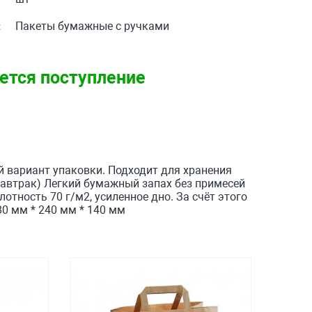
:
Пакеты бумажные с ручками
ется поступление
й вариант упаковки. Подходит для хранения
завтрак) Легкий бумажный запах без примесей
отность 70 г/м2, усиленное дно. За счёт этого
80 мм * 240 мм * 140 мм