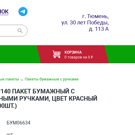
НОК
г. Тюмень,
ул. 30 лет Победы,
д. 113 А
КОРЗИНА
0 товаров на 0 ₽
ые пакеты
→
Пакеты бумажные с ручками
0*140 ПАКЕТ БУМАЖНЫЙ С
НЫМИ РУЧКАМИ, ЦВЕТ КРАСНЫЙ
00ШТ.)
БУМ06634
шт