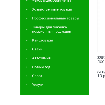
Чековая,весовая лента
Хозяйственные товары
Профессиональные товары
Товары для пикника,
порционная продукция
Канцтовары
Свечи
320
Автохимия
ЛОС
Новый год
(200
13 р
Спорт
Услуги