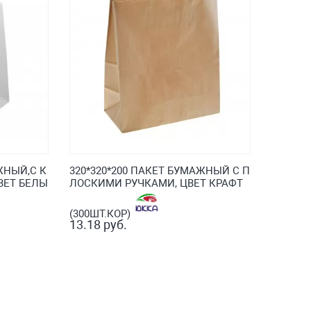
ЖНЫЙ,С К
320*320*200 ПАКЕТ БУМАЖНЫЙ С П
ВЕТ БЕЛЫ
ЛОСКИМИ РУЧКАМИ, ЦВЕТ КРАФТ
(300ШТ.КОР)
13.18 руб.