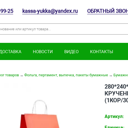
-99-25
kassa-yukka@yandex.ru
ОБРАТНЫЙ ЗВО
 ДОСТАВКА
НОВОСТИ
ВИДЕО
КОНТАКТЫ
ог товаров
→
Фольга, пергамент, выпечка, пакеты бумажные
→
Бумажн
280*24
КРУЧЕН
(1КОР/3
Артикул:
Единица: