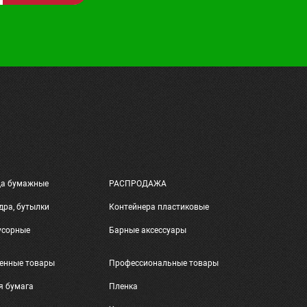
ца бумажные
РАСПРОДАЖА
дра, бутылки
Контейнера пластиковые
усорные
Барные аксессуары
енные товары
Профессиональные товары
я бумага
Пленка