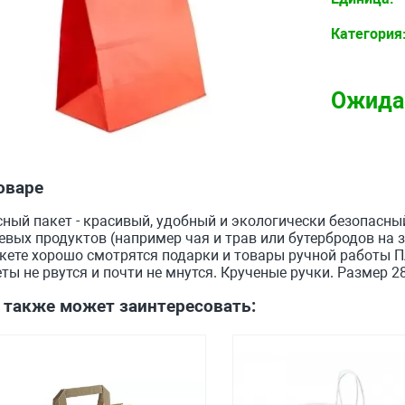
Категория
Ожида
оваре
ный пакет - красивый, удобный и экологически безопасны
вых продуктов (например чая и трав или бутербродов на 
кете хорошо смотрятся подарки и товары ручной работы Пл
ты не рвутся и почти не мнутся. Крученые ручки. Размер 2
 также может заинтересовать: