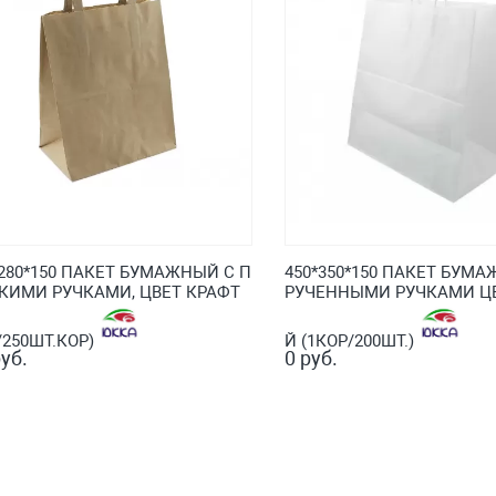
*280*150 ПАКЕТ БУМАЖНЫЙ С П
450*350*150 ПАКЕТ БУМА
КИМИ РУЧКАМИ, ЦВЕТ КРАФТ
РУЧЕННЫМИ РУЧКАМИ Ц
/250ШТ.КОР)
Й (1КОР/200ШТ.)
уб.
0 руб.