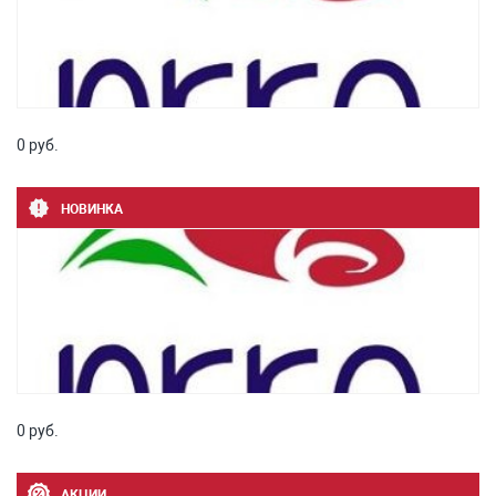
0 руб.
НОВИНКА
0 руб.
АКЦИИ