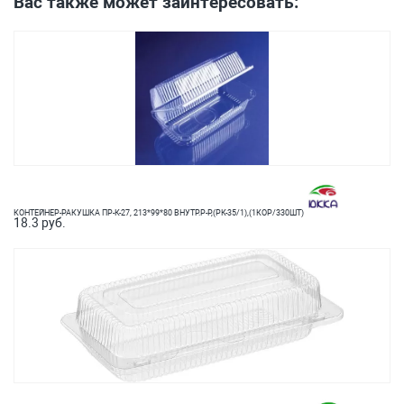
Вас также может заинтересовать:
КОНТЕЙНЕР-РАКУШКА ПР-К-27, 213*99*80 ВНУТР.Р-Р,(РК-35/1),(1КОР/330ШТ)
18.3 руб.