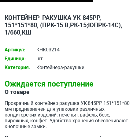
КОНТЕЙНЕР-РАКУШКА УК-845РР,
151*151*80, (ПРК-15 В,РК-15;ЮПРК-14С),
1/660,КШ
Артикул:
КНК03214
Единица:
шт
Категория:
Контейнера-ракушки
Ожидается поступление
О товаре
Прозрачный контейнер-ракушка УК-845РР 151*151*80
мм предназначен для упаковки различных
кондитерских изделий: печенья, вафель, безе,
пирожных, конфет. Удобство хранения обеспечивают
кнопочные замки.