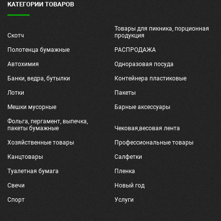
КАТЕГОРИИ ТОВАРОВ
Товары для пикника, порционная
Скотч
продукция
Полотенца бумажные
РАСПРОДАЖА
Автохимия
Одноразовая посуда
Банки, ведра, бутылки
Контейнера пластиковые
Лотки
Пакеты
Мешки мусорные
Барные аксессуары
Фольга, пергамент, выпечка,
пакеты бумажные
Чековая,весовая лента
Хозяйственные товары
Профессиональные товары
Канцтовары
Салфетки
Туалетная бумага
Пленка
Свечи
Новый год
Спорт
Услуги