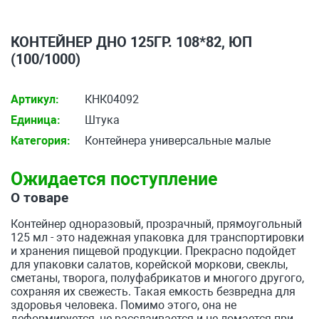
КОНТЕЙНЕР ДНО 125ГР. 108*82, ЮП
(100/1000)
Артикул:
КНК04092
Единица:
Штука
Категория:
Контейнера универсальные малые
Ожидается поступление
О товаре
Контейнер одноразовый, прозрачный, прямоугольный
125 мл - это надежная упаковка для транспортировки
и хранения пищевой продукции. Прекрасно подойдет
для упаковки салатов, корейской моркови, свеклы,
сметаны, творога, полуфабрикатов и многого другого,
сохраняя их свежесть. Такая емкость безвредна для
здоровья человека. Помимо этого, она не
деформируется, не расслаивается и не ломается при