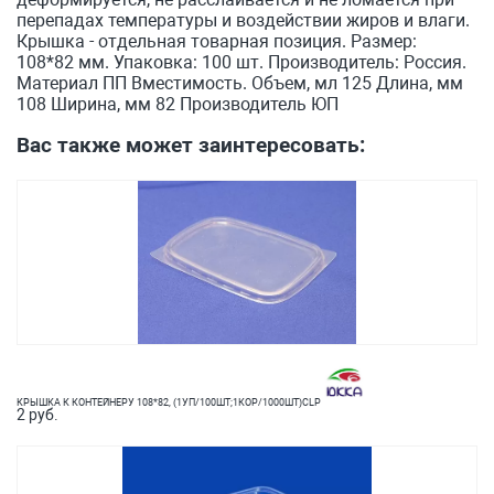
перепадах температуры и воздействии жиров и влаги.
Крышка - отдельная товарная позиция. Размер:
108*82 мм. Упаковка: 100 шт. Производитель: Россия.
Материал ПП Вместимость. Объем, мл 125 Длина, мм
108 Ширина, мм 82 Производитель ЮП
Вас также может заинтересовать:
КРЫШКА К КОНТЕЙНЕРУ 108*82, (1УП/100ШТ;1КОР/1000ШТ)CLP
2 руб.