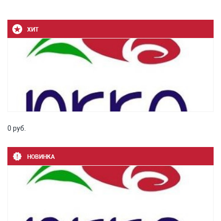
ХИТ
0 руб.
НОВИНКА