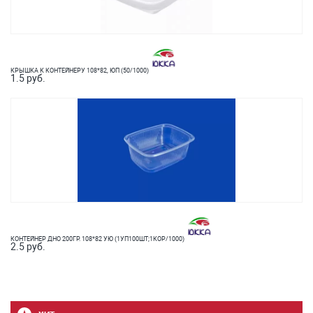
КРЫШКА К КОНТЕЙНЕРУ 108*82, ЮП (50/1000)
1.5 руб.
КОНТЕЙНЕР ДНО 200ГР. 108*82 УЮ (1УП100ШТ;1КОР/1000)
2.5 руб.