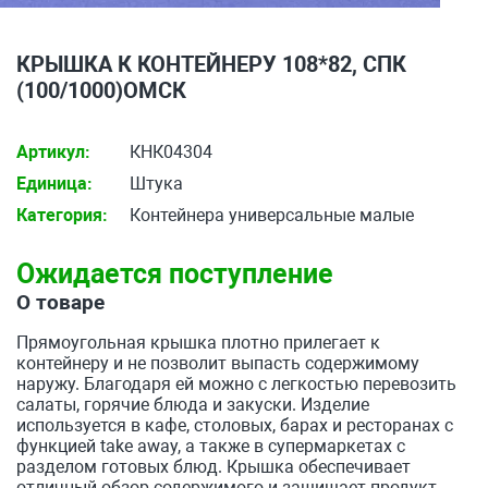
КРЫШКА К КОНТЕЙНЕРУ 108*82, СПК
(100/1000)ОМСК
Артикул:
КНК04304
Единица:
Штука
Категория:
Контейнера универсальные малые
Ожидается поступление
О товаре
Прямоугольная крышка плотно прилегает к
контейнеру и не позволит выпасть содержимому
наружу. Благодаря ей можно с легкостью перевозить
салаты, горячие блюда и закуски. Изделие
используется в кафе, столовых, барах и ресторанах с
функцией take away, а также в супермаркетах с
разделом готовых блюд. Крышка обеспечивает
отличный обзор содержимого и защищает продукт