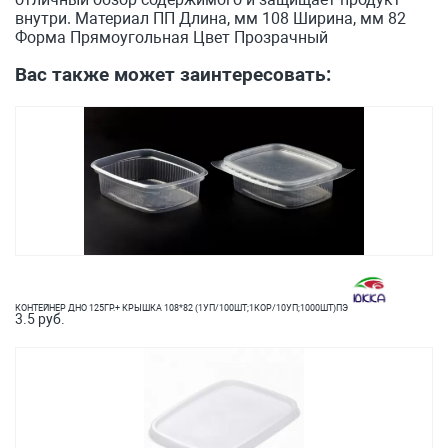
внутри. Материал ПП Длина, мм 108 Ширина, мм 82
Форма Прямоугольная Цвет Прозрачный
Вас также может заинтересовать:
КОНТЕЙНЕР ДНО 125ГР.+ КРЫШКА 108*82 (1УП/100ШТ;1КОР/10УП;1000ШТ)ПЭ
3.5 руб.